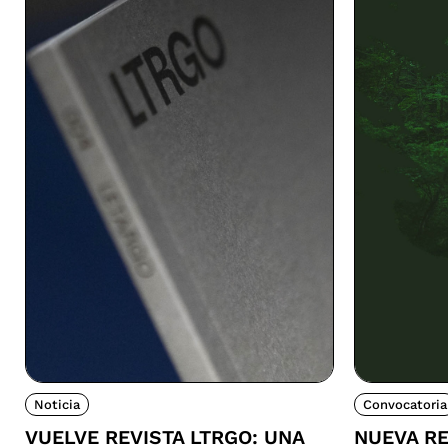
Noticia
Convocatoria
VUELVE REVISTA LTRGO: UNA
NUEVA RE