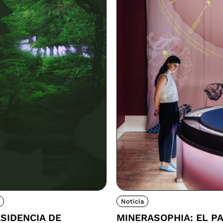
Noticia
SIDENCIA DE
MINERASOPHIA: EL P