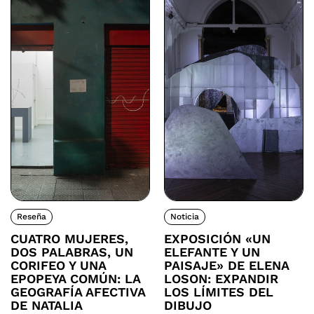
Reseña
Noticia
CUATRO MUJERES,
EXPOSICIÓN «UN
DOS PALABRAS, UN
ELEFANTE Y UN
CORIFEO Y UNA
PAISAJE» DE ELENA
EPOPEYA COMÚN: LA
LOSON: EXPANDIR
GEOGRAFÍA AFECTIVA
LOS LÍMITES DEL
DE NATALIA
DIBUJO