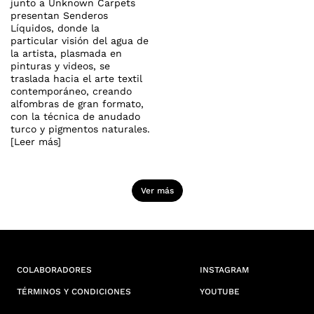
junto a Unknown Carpets
presentan Senderos
Líquidos, donde la
particular visión del agua de
la artista, plasmada en
pinturas y videos, se
traslada hacia el arte textil
contemporáneo, creando
alfombras de gran formato,
con la técnica de anudado
turco y pigmentos naturales.
[Leer más]
Ver más
COLABORADORES
INSTAGRAM
TÉRMINOS Y CONDICIONES
YOUTUBE