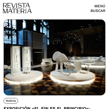
MENÚ
BUSCAR
Noticia
EXPOSICIÓN «EL FIN ES EL PRINCIPIO»: