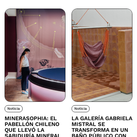
Noticia
Noticia
MINERASOPHIA: EL
LA GALERÍA GABRIELA
PABELLÓN CHILENO
MISTRAL SE
QUE LLEVÓ LA
TRANSFORMA EN UN
SABIDURÍA MINERAL
BAÑO PÚBLICO CON