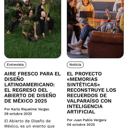
Entrevista
Noticia
AIRE FRESCO PARA EL
EL PROYECTO
DISEÑO
«MEMORIAS
LATINOAMERICANO:
SINTÉTICAS»
EL REGRESO DEL
RECONSTRUYE LOS
ABIERTO DE DISEÑO
RECUERDOS DE
DE MÉXICO 2025
VALPARAÍSO CON
INTELIGENCIA
Por Karla Riquelme Vargas
ARTIFICIAL
29 octubre 2025
Por Juan Pablo Vergara
El Abierto de Diseño de
06 octubre 2025
México, es un evento que