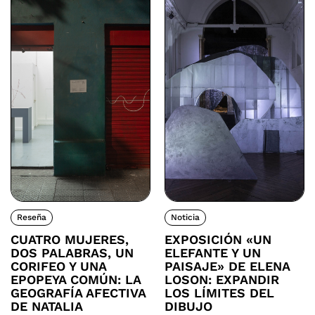
Reseña
Noticia
CUATRO MUJERES,
EXPOSICIÓN «UN
DOS PALABRAS, UN
ELEFANTE Y UN
CORIFEO Y UNA
PAISAJE» DE ELENA
EPOPEYA COMÚN: LA
LOSON: EXPANDIR
GEOGRAFÍA AFECTIVA
LOS LÍMITES DEL
DE NATALIA
DIBUJO