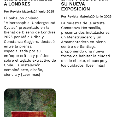
A LONDRES
SU NUEVA
EXPOSICIÓN
Por Revista Materia
24 junio 2025
Por Revista Materia
20 junio 2025
El pabellón chileno
"Minerasophia: Underground
La muestra de la artista
Cycles", presentado en la
Constanza Hermosilla,
Bienal de Diseño de Londres
presenta dos instalaciones:
2025 por Mále Uribe y
un Menstruadero y un
Constanza Gaggero, destacó
Amamantadero en pleno
entre la prensa
centro de Santiago,
especializada por su
proponiendo una nueva
enfoque crítico y poético
forma de habitar la ciudad
sobre el legado extractivo de
desde el arte, el cuerpo y
Chile. La instalación
los cuidados. [Leer más]
combinó arte, diseño,
ciencia y [Leer más]