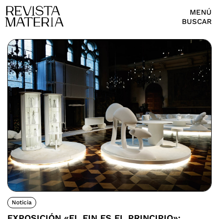
MENÚ
BUSCAR
Noticia
EXPOSICIÓN «EL FIN ES EL PRINCIPIO»: