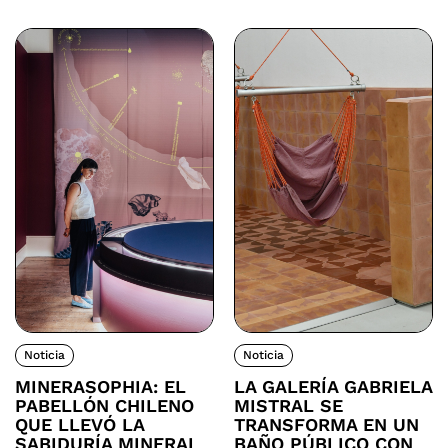
Noticia
Noticia
MINERASOPHIA: EL
LA GALERÍA GABRIELA
PABELLÓN CHILENO
MISTRAL SE
QUE LLEVÓ LA
TRANSFORMA EN UN
SABIDURÍA MINERAL
BAÑO PÚBLICO CON