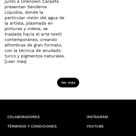
junto a Unknown Carpets
presentan Senderos
Líquidos, donde la
particular visión del agua de
la artista, plasmada en
pinturas y videos, se
traslada hacia el arte textil
contemporáneo, creando
alfombras de gran formato,
con la técnica de anudado
turco y pigmentos naturales.
[Leer más]
Ver más
COLABORADORES
INSTAGRAM
TÉRMINOS Y CONDICIONES
YOUTUBE