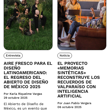
Entrevista
Noticia
AIRE FRESCO PARA EL
EL PROYECTO
DISEÑO
«MEMORIAS
LATINOAMERICANO:
SINTÉTICAS»
EL REGRESO DEL
RECONSTRUYE LOS
ABIERTO DE DISEÑO
RECUERDOS DE
DE MÉXICO 2025
VALPARAÍSO CON
INTELIGENCIA
Por Karla Riquelme Vargas
ARTIFICIAL
29 octubre 2025
Por Juan Pablo Vergara
El Abierto de Diseño de
06 octubre 2025
México, es un evento que