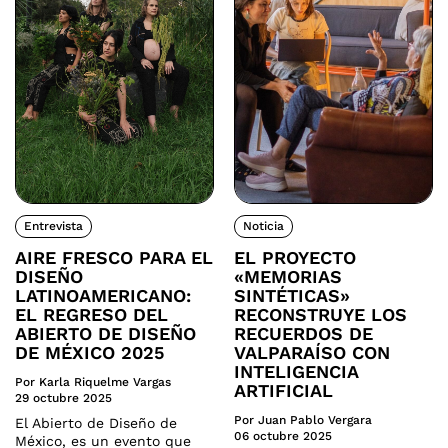
Entrevista
Noticia
AIRE FRESCO PARA EL
EL PROYECTO
DISEÑO
«MEMORIAS
LATINOAMERICANO:
SINTÉTICAS»
EL REGRESO DEL
RECONSTRUYE LOS
ABIERTO DE DISEÑO
RECUERDOS DE
DE MÉXICO 2025
VALPARAÍSO CON
INTELIGENCIA
Por Karla Riquelme Vargas
ARTIFICIAL
29 octubre 2025
Por Juan Pablo Vergara
El Abierto de Diseño de
06 octubre 2025
México, es un evento que