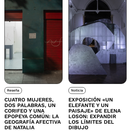
Reseña
Noticia
CUATRO MUJERES,
EXPOSICIÓN «UN
DOS PALABRAS, UN
ELEFANTE Y UN
CORIFEO Y UNA
PAISAJE» DE ELENA
EPOPEYA COMÚN: LA
LOSON: EXPANDIR
GEOGRAFÍA AFECTIVA
LOS LÍMITES DEL
DE NATALIA
DIBUJO