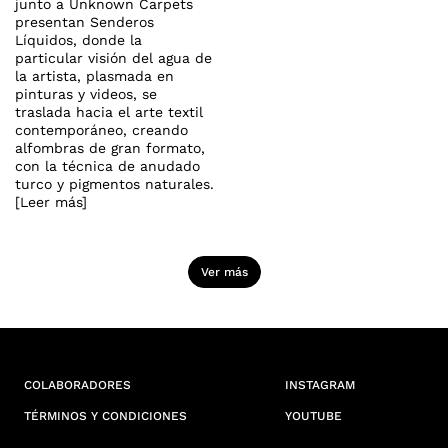
junto a Unknown Carpets
presentan Senderos
Líquidos, donde la
particular visión del agua de
la artista, plasmada en
pinturas y videos, se
traslada hacia el arte textil
contemporáneo, creando
alfombras de gran formato,
con la técnica de anudado
turco y pigmentos naturales.
[Leer más]
Ver más
COLABORADORES
INSTAGRAM
TÉRMINOS Y CONDICIONES
YOUTUBE