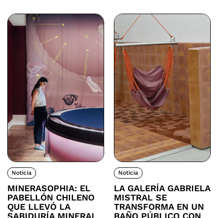
Noticia
Noticia
MINERASOPHIA: EL
LA GALERÍA GABRIELA
PABELLÓN CHILENO
MISTRAL SE
QUE LLEVÓ LA
TRANSFORMA EN UN
SABIDURÍA MINERAL
BAÑO PÚBLICO CON