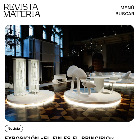
MENÚ
BUSCAR
Noticia
EXPOSICIÓN «EL FIN ES EL PRINCIPIO»: