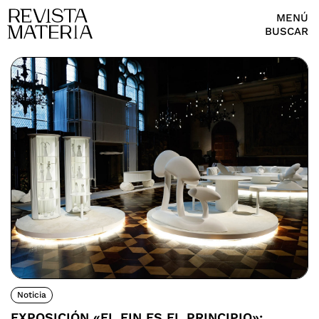
MENÚ
BUSCAR
Noticia
EXPOSICIÓN «EL FIN ES EL PRINCIPIO»: