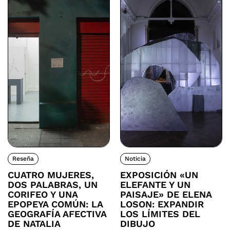
Reseña
Noticia
CUATRO MUJERES,
EXPOSICIÓN «UN
DOS PALABRAS, UN
ELEFANTE Y UN
CORIFEO Y UNA
PAISAJE» DE ELENA
EPOPEYA COMÚN: LA
LOSON: EXPANDIR
GEOGRAFÍA AFECTIVA
LOS LÍMITES DEL
DE NATALIA
DIBUJO