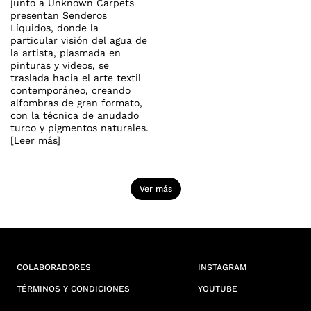
junto a Unknown Carpets
presentan Senderos
Líquidos, donde la
particular visión del agua de
la artista, plasmada en
pinturas y videos, se
traslada hacia el arte textil
contemporáneo, creando
alfombras de gran formato,
con la técnica de anudado
turco y pigmentos naturales.
[Leer más]
Ver más
COLABORADORES
INSTAGRAM
TÉRMINOS Y CONDICIONES
YOUTUBE