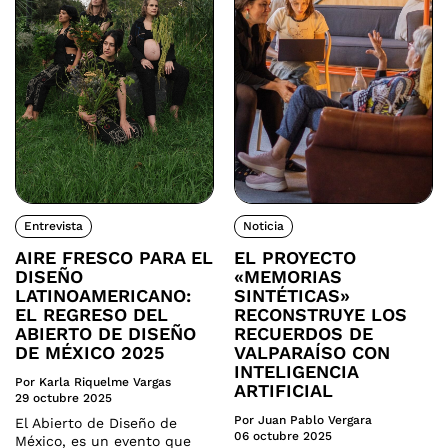
Entrevista
Noticia
AIRE FRESCO PARA EL
EL PROYECTO
DISEÑO
«MEMORIAS
LATINOAMERICANO:
SINTÉTICAS»
EL REGRESO DEL
RECONSTRUYE LOS
ABIERTO DE DISEÑO
RECUERDOS DE
DE MÉXICO 2025
VALPARAÍSO CON
INTELIGENCIA
Por Karla Riquelme Vargas
ARTIFICIAL
29 octubre 2025
Por Juan Pablo Vergara
El Abierto de Diseño de
06 octubre 2025
México, es un evento que