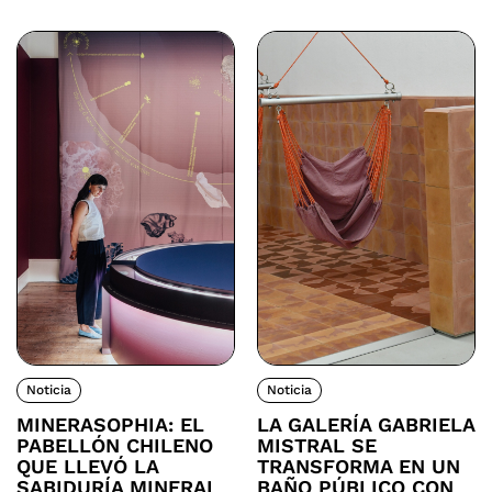
Noticia
Noticia
MINERASOPHIA: EL
LA GALERÍA GABRIELA
PABELLÓN CHILENO
MISTRAL SE
QUE LLEVÓ LA
TRANSFORMA EN UN
SABIDURÍA MINERAL
BAÑO PÚBLICO CON