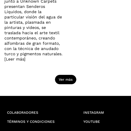
junto a Unknown Carpets
presentan Senderos
Líquidos, donde la
particular visión del agua de
la artista, plasmada en
pinturas y videos, se
traslada hacia el arte textil
contemporáneo, creando
alfombras de gran formato,
con la técnica de anudado
turco y pigmentos naturales.
[Leer más]
Ver más
COLABORADORES
INSTAGRAM
TÉRMINOS Y CONDICIONES
YOUTUBE