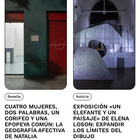
Reseña
Noticia
CUATRO MUJERES,
EXPOSICIÓN «UN
DOS PALABRAS, UN
ELEFANTE Y UN
CORIFEO Y UNA
PAISAJE» DE ELENA
EPOPEYA COMÚN: LA
LOSON: EXPANDIR
GEOGRAFÍA AFECTIVA
LOS LÍMITES DEL
DE NATALIA
DIBUJO