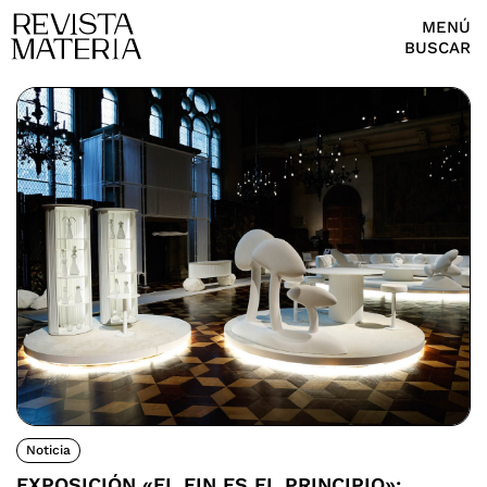
MENÚ
BUSCAR
Noticia
EXPOSICIÓN «EL FIN ES EL PRINCIPIO»: