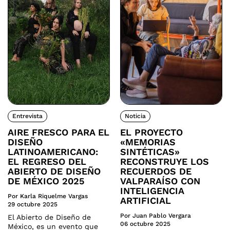
Entrevista
Noticia
AIRE FRESCO PARA EL
EL PROYECTO
DISEÑO
«MEMORIAS
LATINOAMERICANO:
SINTÉTICAS»
EL REGRESO DEL
RECONSTRUYE LOS
ABIERTO DE DISEÑO
RECUERDOS DE
DE MÉXICO 2025
VALPARAÍSO CON
INTELIGENCIA
Por Karla Riquelme Vargas
ARTIFICIAL
29 octubre 2025
Por Juan Pablo Vergara
El Abierto de Diseño de
06 octubre 2025
México, es un evento que