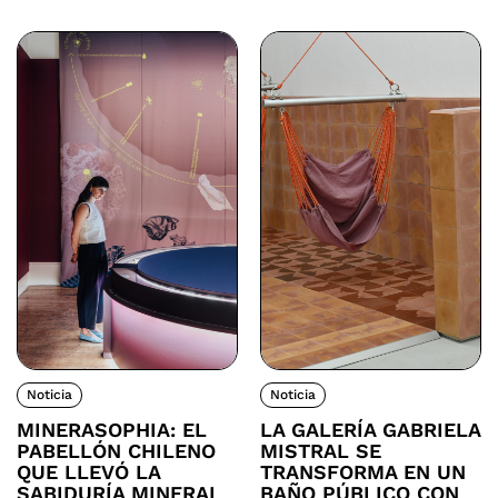
Noticia
Noticia
MINERASOPHIA: EL
LA GALERÍA GABRIELA
PABELLÓN CHILENO
MISTRAL SE
QUE LLEVÓ LA
TRANSFORMA EN UN
SABIDURÍA MINERAL
BAÑO PÚBLICO CON