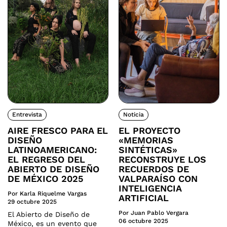
Entrevista
Noticia
AIRE FRESCO PARA EL
EL PROYECTO
DISEÑO
«MEMORIAS
LATINOAMERICANO:
SINTÉTICAS»
EL REGRESO DEL
RECONSTRUYE LOS
ABIERTO DE DISEÑO
RECUERDOS DE
DE MÉXICO 2025
VALPARAÍSO CON
INTELIGENCIA
Por Karla Riquelme Vargas
ARTIFICIAL
29 octubre 2025
Por Juan Pablo Vergara
El Abierto de Diseño de
06 octubre 2025
México, es un evento que