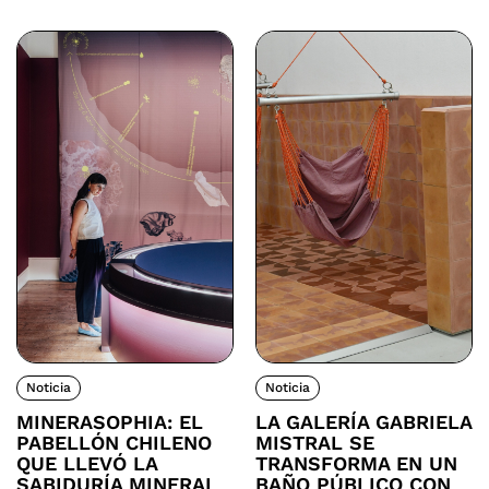
Noticia
Noticia
MINERASOPHIA: EL
LA GALERÍA GABRIELA
PABELLÓN CHILENO
MISTRAL SE
QUE LLEVÓ LA
TRANSFORMA EN UN
SABIDURÍA MINERAL
BAÑO PÚBLICO CON