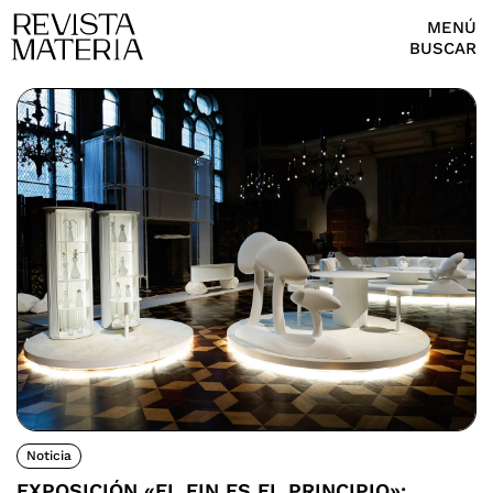
MENÚ
BUSCAR
Noticia
EXPOSICIÓN «EL FIN ES EL PRINCIPIO»: