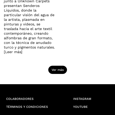
junto a Unknown Carpets
presentan Senderos
Líquidos, donde la
particular visión del agua de
la artista, plasmada en
pinturas y videos, se
traslada hacia el arte textil
contemporáneo, creando
alfombras de gran formato,
con la técnica de anudado
turco y pigmentos naturales.
[Leer más]
Ver más
COLABORADORES
INSTAGRAM
TÉRMINOS Y CONDICIONES
YOUTUBE