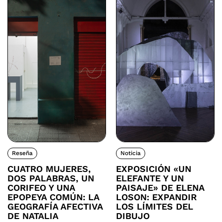
Reseña
Noticia
CUATRO MUJERES,
EXPOSICIÓN «UN
DOS PALABRAS, UN
ELEFANTE Y UN
CORIFEO Y UNA
PAISAJE» DE ELENA
EPOPEYA COMÚN: LA
LOSON: EXPANDIR
GEOGRAFÍA AFECTIVA
LOS LÍMITES DEL
DE NATALIA
DIBUJO