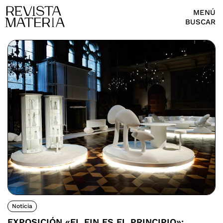
MENÚ
BUSCAR
Noticia
EXPOSICIÓN «EL FIN ES EL PRINCIPIO»: