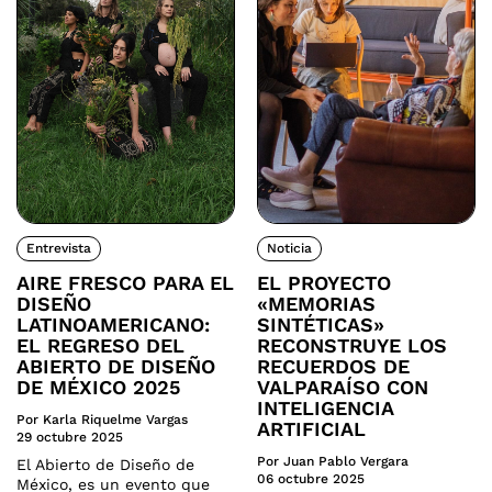
Entrevista
Noticia
AIRE FRESCO PARA EL
EL PROYECTO
DISEÑO
«MEMORIAS
LATINOAMERICANO:
SINTÉTICAS»
EL REGRESO DEL
RECONSTRUYE LOS
ABIERTO DE DISEÑO
RECUERDOS DE
DE MÉXICO 2025
VALPARAÍSO CON
INTELIGENCIA
Por Karla Riquelme Vargas
ARTIFICIAL
29 octubre 2025
Por Juan Pablo Vergara
El Abierto de Diseño de
06 octubre 2025
México, es un evento que