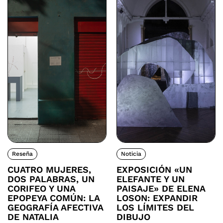
Reseña
Noticia
CUATRO MUJERES,
EXPOSICIÓN «UN
DOS PALABRAS, UN
ELEFANTE Y UN
CORIFEO Y UNA
PAISAJE» DE ELENA
EPOPEYA COMÚN: LA
LOSON: EXPANDIR
GEOGRAFÍA AFECTIVA
LOS LÍMITES DEL
DE NATALIA
DIBUJO