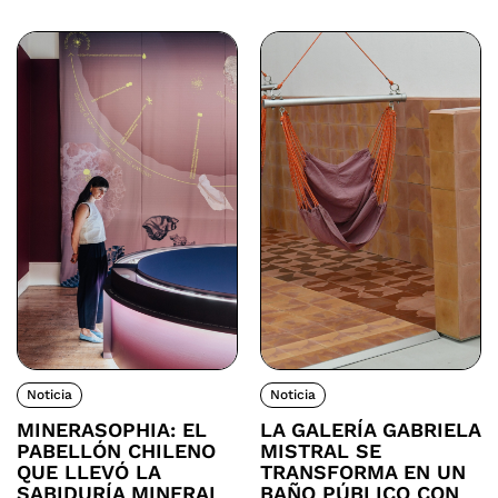
Noticia
Noticia
MINERASOPHIA: EL
LA GALERÍA GABRIELA
PABELLÓN CHILENO
MISTRAL SE
QUE LLEVÓ LA
TRANSFORMA EN UN
SABIDURÍA MINERAL
BAÑO PÚBLICO CON