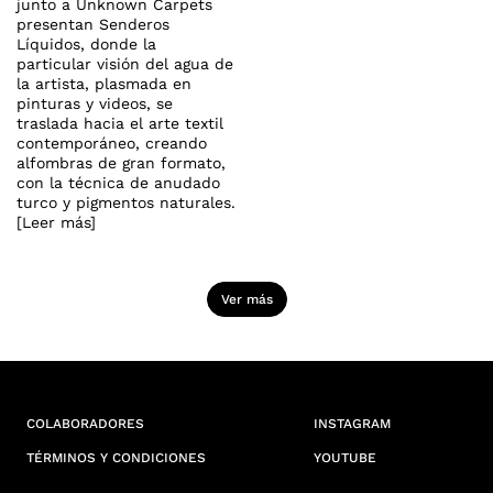
junto a Unknown Carpets
presentan Senderos
Líquidos, donde la
particular visión del agua de
la artista, plasmada en
pinturas y videos, se
traslada hacia el arte textil
contemporáneo, creando
alfombras de gran formato,
con la técnica de anudado
turco y pigmentos naturales.
[Leer más]
Ver más
COLABORADORES
INSTAGRAM
TÉRMINOS Y CONDICIONES
YOUTUBE