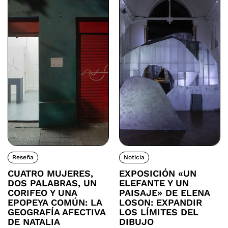
Reseña
Noticia
CUATRO MUJERES,
EXPOSICIÓN «UN
DOS PALABRAS, UN
ELEFANTE Y UN
CORIFEO Y UNA
PAISAJE» DE ELENA
EPOPEYA COMÚN: LA
LOSON: EXPANDIR
GEOGRAFÍA AFECTIVA
LOS LÍMITES DEL
DE NATALIA
DIBUJO