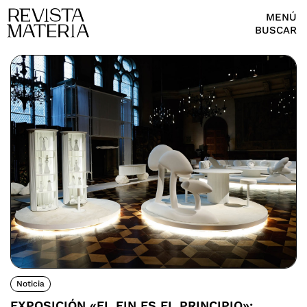
MENÚ
BUSCAR
Noticia
EXPOSICIÓN «EL FIN ES EL PRINCIPIO»: