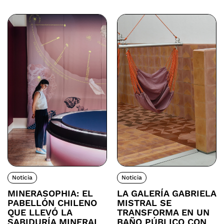
Noticia
Noticia
MINERASOPHIA: EL
LA GALERÍA GABRIELA
PABELLÓN CHILENO
MISTRAL SE
QUE LLEVÓ LA
TRANSFORMA EN UN
SABIDURÍA MINERAL
BAÑO PÚBLICO CON