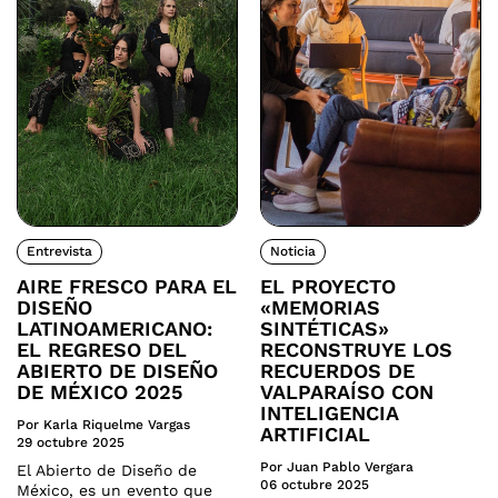
Entrevista
Noticia
AIRE FRESCO PARA EL
EL PROYECTO
DISEÑO
«MEMORIAS
LATINOAMERICANO:
SINTÉTICAS»
EL REGRESO DEL
RECONSTRUYE LOS
ABIERTO DE DISEÑO
RECUERDOS DE
DE MÉXICO 2025
VALPARAÍSO CON
INTELIGENCIA
Por Karla Riquelme Vargas
ARTIFICIAL
29 octubre 2025
Por Juan Pablo Vergara
El Abierto de Diseño de
06 octubre 2025
México, es un evento que