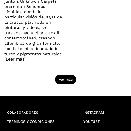
junto a Unknown Carpets
presentan Senderos
Líquidos, donde la
particular visión del agua de
la artista, plasmada en
pinturas y videos, se
traslada hacia el arte textil
contemporáneo, creando
alfombras de gran formato,
con la técnica de anudado
turco y pigmentos naturales.
[Leer más]
Ver más
COLABORADORES
INSTAGRAM
TÉRMINOS Y CONDICIONES
YOUTUBE