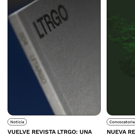
Noticia
Convocatoria
VUELVE REVISTA LTRGO: UNA
NUEVA RE