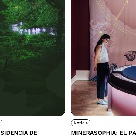
Noticia
SIDENCIA DE
MINERASOPHIA: EL P