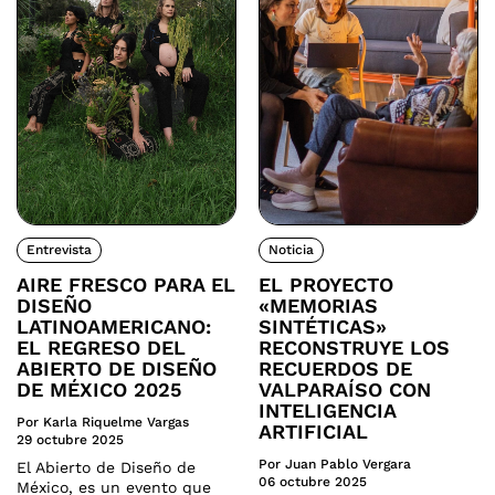
Entrevista
Noticia
AIRE FRESCO PARA EL
EL PROYECTO
DISEÑO
«MEMORIAS
LATINOAMERICANO:
SINTÉTICAS»
EL REGRESO DEL
RECONSTRUYE LOS
ABIERTO DE DISEÑO
RECUERDOS DE
DE MÉXICO 2025
VALPARAÍSO CON
INTELIGENCIA
Por Karla Riquelme Vargas
ARTIFICIAL
29 octubre 2025
Por Juan Pablo Vergara
El Abierto de Diseño de
06 octubre 2025
México, es un evento que