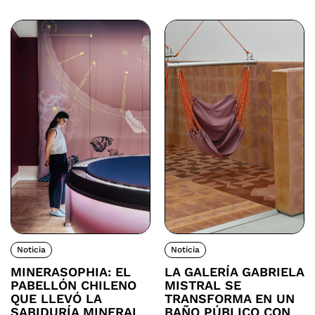
Noticia
Noticia
MINERASOPHIA: EL
LA GALERÍA GABRIELA
PABELLÓN CHILENO
MISTRAL SE
QUE LLEVÓ LA
TRANSFORMA EN UN
SABIDURÍA MINERAL
BAÑO PÚBLICO CON