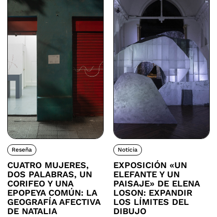
Reseña
Noticia
CUATRO MUJERES,
EXPOSICIÓN «UN
DOS PALABRAS, UN
ELEFANTE Y UN
CORIFEO Y UNA
PAISAJE» DE ELENA
EPOPEYA COMÚN: LA
LOSON: EXPANDIR
GEOGRAFÍA AFECTIVA
LOS LÍMITES DEL
DE NATALIA
DIBUJO