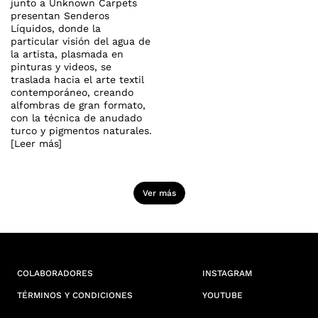
junto a Unknown Carpets
presentan Senderos
Líquidos, donde la
particular visión del agua de
la artista, plasmada en
pinturas y videos, se
traslada hacia el arte textil
contemporáneo, creando
alfombras de gran formato,
con la técnica de anudado
turco y pigmentos naturales.
[Leer más]
Ver más
COLABORADORES
INSTAGRAM
TÉRMINOS Y CONDICIONES
YOUTUBE