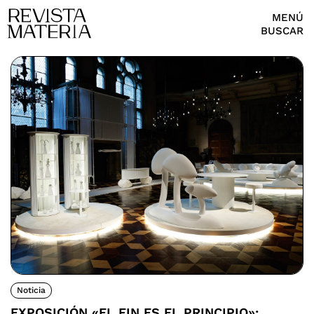
MENÚ
BUSCAR
Noticia
EXPOSICIÓN «EL FIN ES EL PRINCIPIO»: