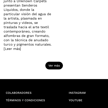
junto a Unknown Carpets
presentan Senderos
Líquidos, donde la
particular visión del agua de
la artista, plasmada en
pinturas y videos, se
traslada hacia el arte textil
contemporáneo, creando
alfombras de gran formato,
con la técnica de anudado
turco y pigmentos naturales.
[Leer más]
Ver más
COLABORADORES
INSTAGRAM
TÉRMINOS Y CONDICIONES
YOUTUBE