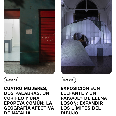
Reseña
Noticia
CUATRO MUJERES,
EXPOSICIÓN «UN
DOS PALABRAS, UN
ELEFANTE Y UN
CORIFEO Y UNA
PAISAJE» DE ELENA
EPOPEYA COMÚN: LA
LOSON: EXPANDIR
GEOGRAFÍA AFECTIVA
LOS LÍMITES DEL
DE NATALIA
DIBUJO