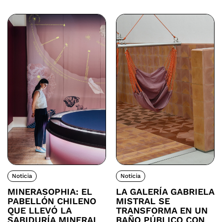
Noticia
Noticia
MINERASOPHIA: EL
LA GALERÍA GABRIELA
PABELLÓN CHILENO
MISTRAL SE
QUE LLEVÓ LA
TRANSFORMA EN UN
SABIDURÍA MINERAL
BAÑO PÚBLICO CON