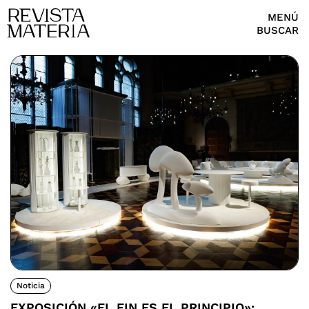
MENÚ
BUSCAR
Noticia
EXPOSICIÓN «EL FIN ES EL PRINCIPIO»: