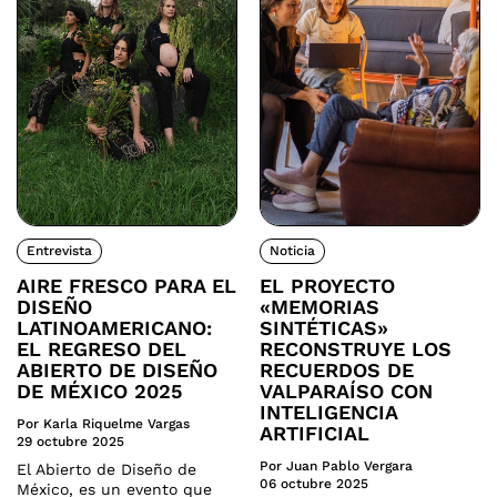
Entrevista
Noticia
AIRE FRESCO PARA EL
EL PROYECTO
DISEÑO
«MEMORIAS
LATINOAMERICANO:
SINTÉTICAS»
EL REGRESO DEL
RECONSTRUYE LOS
ABIERTO DE DISEÑO
RECUERDOS DE
DE MÉXICO 2025
VALPARAÍSO CON
INTELIGENCIA
Por Karla Riquelme Vargas
ARTIFICIAL
29 octubre 2025
Por Juan Pablo Vergara
El Abierto de Diseño de
06 octubre 2025
México, es un evento que