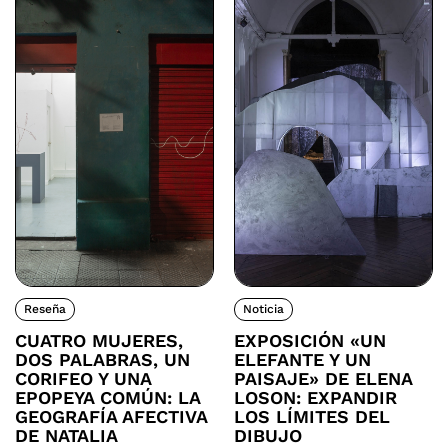
Reseña
Noticia
CUATRO MUJERES,
EXPOSICIÓN «UN
DOS PALABRAS, UN
ELEFANTE Y UN
CORIFEO Y UNA
PAISAJE» DE ELENA
EPOPEYA COMÚN: LA
LOSON: EXPANDIR
GEOGRAFÍA AFECTIVA
LOS LÍMITES DEL
DE NATALIA
DIBUJO