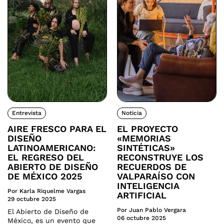
Entrevista
Noticia
AIRE FRESCO PARA EL
EL PROYECTO
DISEÑO
«MEMORIAS
LATINOAMERICANO:
SINTÉTICAS»
EL REGRESO DEL
RECONSTRUYE LOS
ABIERTO DE DISEÑO
RECUERDOS DE
DE MÉXICO 2025
VALPARAÍSO CON
INTELIGENCIA
Por Karla Riquelme Vargas
ARTIFICIAL
29 octubre 2025
Por Juan Pablo Vergara
El Abierto de Diseño de
06 octubre 2025
México, es un evento que