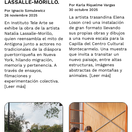
LASSALLE-MORILLO.
Por Karla Riquelme Vargas
30 octubre 2025
Por Ignacio Szmulewicz
26 noviembre 2025
La artista trasandina Elena
Loson creó una instalación
En Instituto Tele Arte se
de gran formato llevando
exhibe la obra de la artista
sus propias obras y dibujos
Natalia Lassalle-Morillo,
a una nueva escala para la
quien reensambla el mito de
Capilla del Centro Cultural
Antígona junto a actores no
Montecarmelo. Una muestra
tradicionales de la diáspora
que invita a transitar un
puertorriqueña en Nueva
nuevo paisaje, entre altas
York, hilando migración,
estructuras, imágenes
memoria y pertenencia. A
abstractas de montañas y
través de ensayos,
animales. [Leer más]
filmaciones y
experimentación colectiva.
[Leer más]