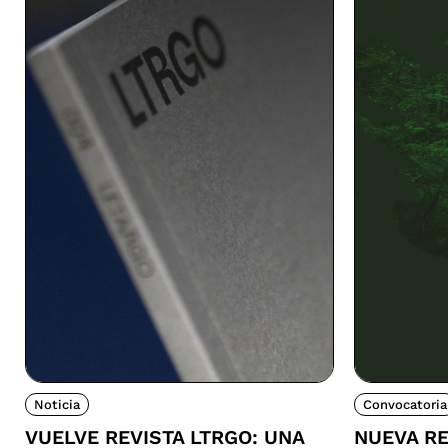
Noticia
Convocatoria
VUELVE REVISTA LTRGO: UNA
NUEVA RE