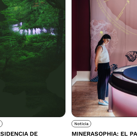
Noticia
SIDENCIA DE
MINERASOPHIA: EL P