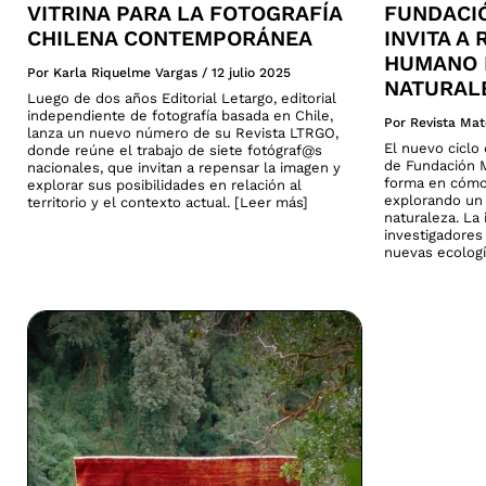
VITRINA PARA LA FOTOGRAFÍA
FUNDACI
CHILENA CONTEMPORÁNEA
INVITA A
HUMANO 
Por Karla Riquelme Vargas
/
12 julio 2025
NATURAL
Luego de dos años Editorial Letargo, editorial
independiente de fotografía basada en Chile,
Por Revista Mat
lanza un nuevo número de su Revista LTRGO,
El nuevo cicl
donde reúne el trabajo de siete fotógraf@s
de Fundación M
nacionales, que invitan a repensar la imagen y
forma en cómo
explorar sus posibilidades en relación al
explorando un 
territorio y el contexto actual. [Leer más]
naturaleza. La 
investigadores
nuevas ecologí