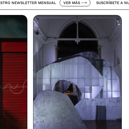
SLETTER MENSUAL
VER MÁS
SUSCRÍBETE A NUESTRO NE