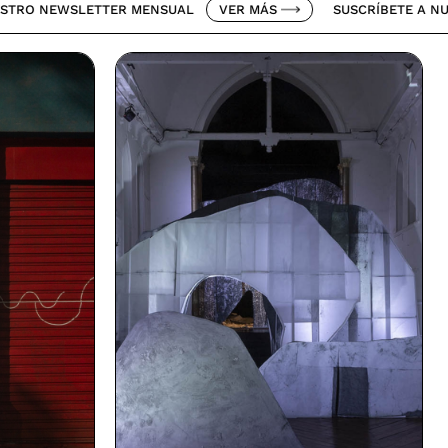
SLETTER MENSUAL
VER MÁS
SUSCRÍBETE A NUESTRO NE