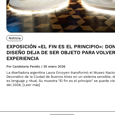
Noticia
EXPOSICIÓN «EL FIN ES EL PRINCIPIO»: DO
DISEÑO DEJA DE SER OBJETO PARA VOLVE
EXPERIENCIA
Por Candelaria Penido
/
30 enero 2026
La diseñadora argentina Laura Orcoyen transformó el Museo Nacio
Decorativo de la Ciudad de Buenos Aires en un sistema sensible, 
es lenguaje y ritual. Su muestra "El fin es el principio" se puede vi
del 2026. [Leer más]