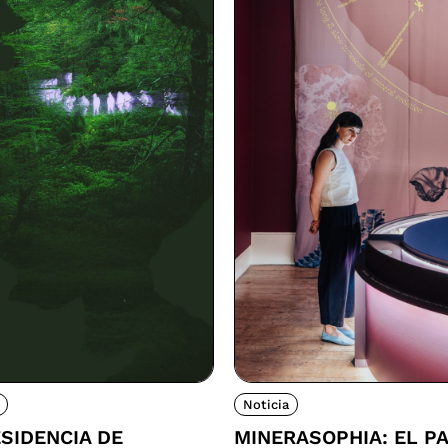
Noticia
SIDENCIA DE
MINERASOPHIA: EL P