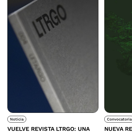
Noticia
Convocatoria
VUELVE REVISTA LTRGO: UNA
NUEVA RE