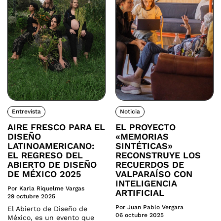
Entrevista
Noticia
AIRE FRESCO PARA EL
EL PROYECTO
DISEÑO
«MEMORIAS
LATINOAMERICANO:
SINTÉTICAS»
EL REGRESO DEL
RECONSTRUYE LOS
ABIERTO DE DISEÑO
RECUERDOS DE
DE MÉXICO 2025
VALPARAÍSO CON
INTELIGENCIA
Por Karla Riquelme Vargas
ARTIFICIAL
29 octubre 2025
Por Juan Pablo Vergara
El Abierto de Diseño de
06 octubre 2025
México, es un evento que