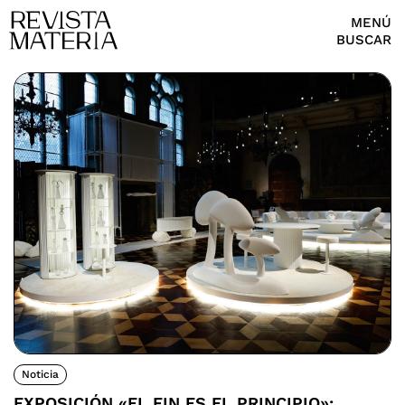
MENÚ
BUSCAR
Noticia
EXPOSICIÓN «EL FIN ES EL PRINCIPIO»: