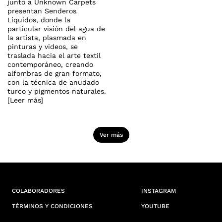
junto a Unknown Carpets
presentan Senderos
Líquidos, donde la
particular visión del agua de
la artista, plasmada en
pinturas y videos, se
traslada hacia el arte textil
contemporáneo, creando
alfombras de gran formato,
con la técnica de anudado
turco y pigmentos naturales.
[Leer más]
Ver más
COLABORADORES
INSTAGRAM
TÉRMINOS Y CONDICIONES
YOUTUBE