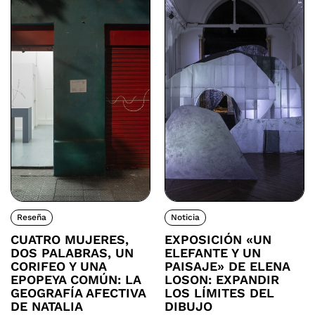
Reseña
Noticia
CUATRO MUJERES,
EXPOSICIÓN «UN
DOS PALABRAS, UN
ELEFANTE Y UN
CORIFEO Y UNA
PAISAJE» DE ELENA
EPOPEYA COMÚN: LA
LOSON: EXPANDIR
GEOGRAFÍA AFECTIVA
LOS LÍMITES DEL
DE NATALIA
DIBUJO