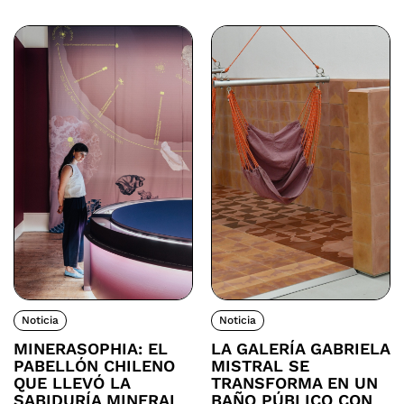
Noticia
Noticia
MINERASOPHIA: EL
LA GALERÍA GABRIELA
PABELLÓN CHILENO
MISTRAL SE
QUE LLEVÓ LA
TRANSFORMA EN UN
SABIDURÍA MINERAL
BAÑO PÚBLICO CON