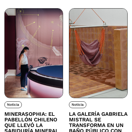
Noticia
Noticia
MINERASOPHIA: EL
LA GALERÍA GABRIELA
PABELLÓN CHILENO
MISTRAL SE
QUE LLEVÓ LA
TRANSFORMA EN UN
SABIDURÍA MINERAL
BAÑO PÚBLICO CON