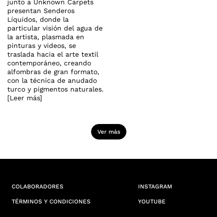
junto a Unknown Carpets
presentan Senderos
Líquidos, donde la
particular visión del agua de
la artista, plasmada en
pinturas y videos, se
traslada hacia el arte textil
contemporáneo, creando
alfombras de gran formato,
con la técnica de anudado
turco y pigmentos naturales.
[Leer más]
Ver más
COLABORADORES
INSTAGRAM
TÉRMINOS Y CONDICIONES
YOUTUBE