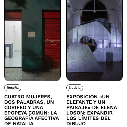
Reseña
Noticia
CUATRO MUJERES,
EXPOSICIÓN «UN
DOS PALABRAS, UN
ELEFANTE Y UN
CORIFEO Y UNA
PAISAJE» DE ELENA
EPOPEYA COMÚN: LA
LOSON: EXPANDIR
GEOGRAFÍA AFECTIVA
LOS LÍMITES DEL
DE NATALIA
DIBUJO