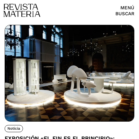
MENÚ
BUSCAR
Noticia
EXPOSICIÓN «EL FIN ES EL PRINCIPIO»: