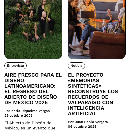
Entrevista
Noticia
AIRE FRESCO PARA EL
EL PROYECTO
DISEÑO
«MEMORIAS
LATINOAMERICANO:
SINTÉTICAS»
EL REGRESO DEL
RECONSTRUYE LOS
ABIERTO DE DISEÑO
RECUERDOS DE
DE MÉXICO 2025
VALPARAÍSO CON
INTELIGENCIA
Por Karla Riquelme Vargas
ARTIFICIAL
29 octubre 2025
Por Juan Pablo Vergara
El Abierto de Diseño de
06 octubre 2025
México, es un evento que