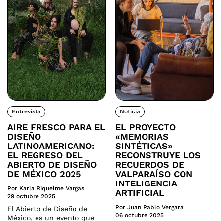
Entrevista
Noticia
AIRE FRESCO PARA EL
EL PROYECTO
DISEÑO
«MEMORIAS
LATINOAMERICANO:
SINTÉTICAS»
EL REGRESO DEL
RECONSTRUYE LOS
ABIERTO DE DISEÑO
RECUERDOS DE
DE MÉXICO 2025
VALPARAÍSO CON
INTELIGENCIA
Por Karla Riquelme Vargas
ARTIFICIAL
29 octubre 2025
Por Juan Pablo Vergara
El Abierto de Diseño de
06 octubre 2025
México, es un evento que