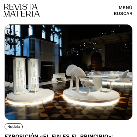
MENÚ
BUSCAR
Noticia
EXPOSICIÓN «EL FIN ES EL PRINCIPIO»: