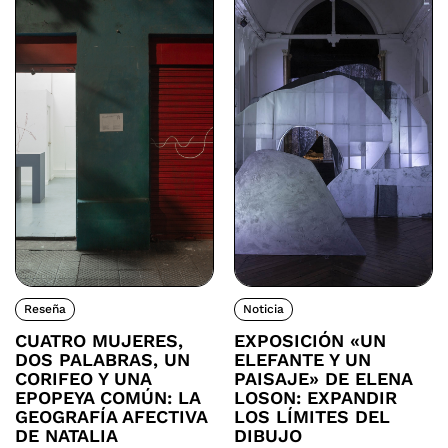
Reseña
Noticia
CUATRO MUJERES,
EXPOSICIÓN «UN
DOS PALABRAS, UN
ELEFANTE Y UN
CORIFEO Y UNA
PAISAJE» DE ELENA
EPOPEYA COMÚN: LA
LOSON: EXPANDIR
GEOGRAFÍA AFECTIVA
LOS LÍMITES DEL
DE NATALIA
DIBUJO