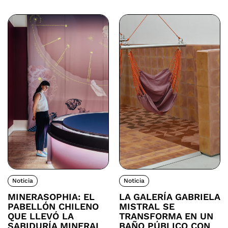
Noticia
Noticia
MINERASOPHIA: EL
LA GALERÍA GABRIELA
PABELLÓN CHILENO
MISTRAL SE
QUE LLEVÓ LA
TRANSFORMA EN UN
SABIDURÍA MINERAL
BAÑO PÚBLICO CON