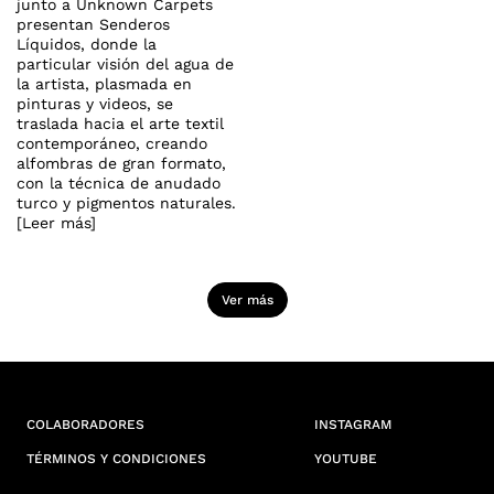
junto a Unknown Carpets
presentan Senderos
Líquidos, donde la
particular visión del agua de
la artista, plasmada en
pinturas y videos, se
traslada hacia el arte textil
contemporáneo, creando
alfombras de gran formato,
con la técnica de anudado
turco y pigmentos naturales.
[Leer más]
Ver más
COLABORADORES
INSTAGRAM
TÉRMINOS Y CONDICIONES
YOUTUBE