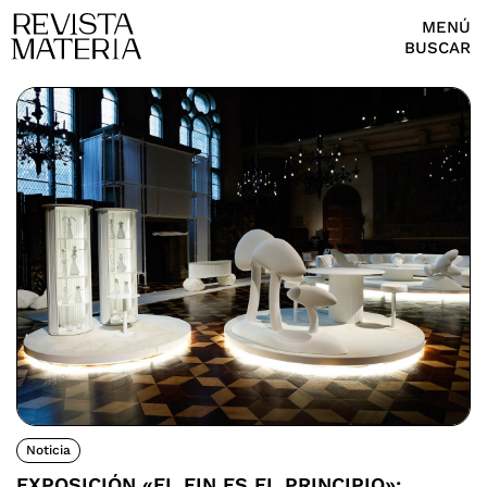
MENÚ
BUSCAR
Noticia
EXPOSICIÓN «EL FIN ES EL PRINCIPIO»: