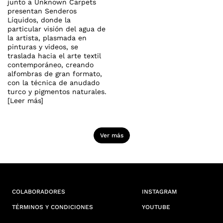
junto a Unknown Carpets
presentan Senderos
Líquidos, donde la
particular visión del agua de
la artista, plasmada en
pinturas y videos, se
traslada hacia el arte textil
contemporáneo, creando
alfombras de gran formato,
con la técnica de anudado
turco y pigmentos naturales.
[Leer más]
Ver más
COLABORADORES
INSTAGRAM
TÉRMINOS Y CONDICIONES
YOUTUBE