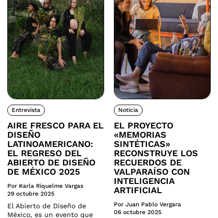
Entrevista
Noticia
AIRE FRESCO PARA EL
EL PROYECTO
DISEÑO
«MEMORIAS
LATINOAMERICANO:
SINTÉTICAS»
EL REGRESO DEL
RECONSTRUYE LOS
ABIERTO DE DISEÑO
RECUERDOS DE
DE MÉXICO 2025
VALPARAÍSO CON
INTELIGENCIA
Por Karla Riquelme Vargas
ARTIFICIAL
29 octubre 2025
Por Juan Pablo Vergara
El Abierto de Diseño de
06 octubre 2025
México, es un evento que