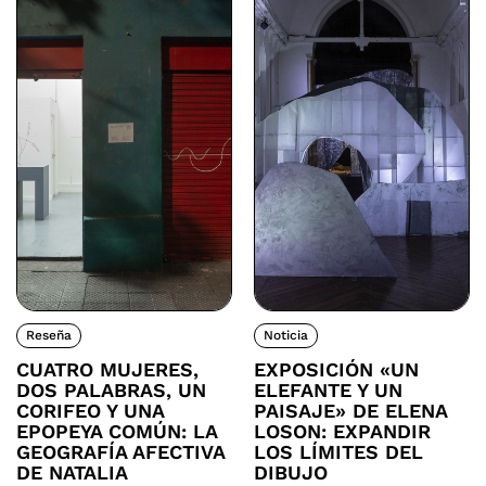
Reseña
Noticia
CUATRO MUJERES,
EXPOSICIÓN «UN
DOS PALABRAS, UN
ELEFANTE Y UN
CORIFEO Y UNA
PAISAJE» DE ELENA
EPOPEYA COMÚN: LA
LOSON: EXPANDIR
GEOGRAFÍA AFECTIVA
LOS LÍMITES DEL
DE NATALIA
DIBUJO