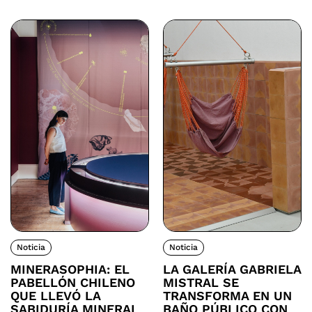
Noticia
Noticia
MINERASOPHIA: EL
LA GALERÍA GABRIELA
PABELLÓN CHILENO
MISTRAL SE
QUE LLEVÓ LA
TRANSFORMA EN UN
SABIDURÍA MINERAL
BAÑO PÚBLICO CON