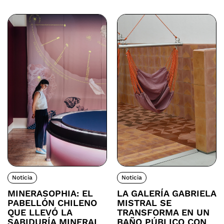
Noticia
Noticia
MINERASOPHIA: EL
LA GALERÍA GABRIELA
PABELLÓN CHILENO
MISTRAL SE
QUE LLEVÓ LA
TRANSFORMA EN UN
SABIDURÍA MINERAL
BAÑO PÚBLICO CON