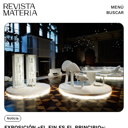
MENÚ
BUSCAR
Noticia
EXPOSICIÓN «EL FIN ES EL PRINCIPIO»: