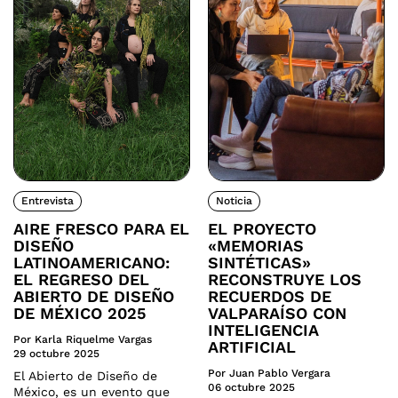
Entrevista
Noticia
AIRE FRESCO PARA EL
EL PROYECTO
DISEÑO
«MEMORIAS
LATINOAMERICANO:
SINTÉTICAS»
EL REGRESO DEL
RECONSTRUYE LOS
ABIERTO DE DISEÑO
RECUERDOS DE
DE MÉXICO 2025
VALPARAÍSO CON
INTELIGENCIA
Por Karla Riquelme Vargas
ARTIFICIAL
29 octubre 2025
Por Juan Pablo Vergara
El Abierto de Diseño de
06 octubre 2025
México, es un evento que