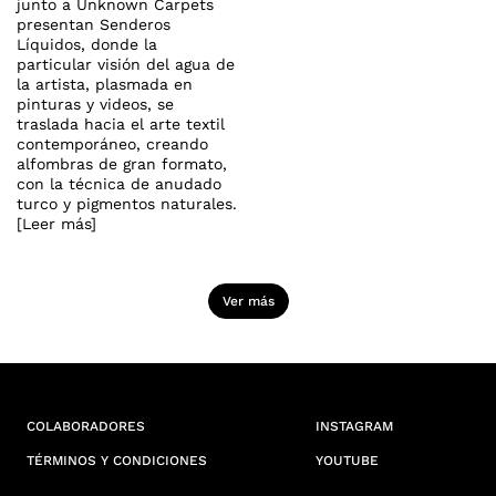
junto a Unknown Carpets
presentan Senderos
Líquidos, donde la
particular visión del agua de
la artista, plasmada en
pinturas y videos, se
traslada hacia el arte textil
contemporáneo, creando
alfombras de gran formato,
con la técnica de anudado
turco y pigmentos naturales.
[Leer más]
Ver más
COLABORADORES
INSTAGRAM
TÉRMINOS Y CONDICIONES
YOUTUBE