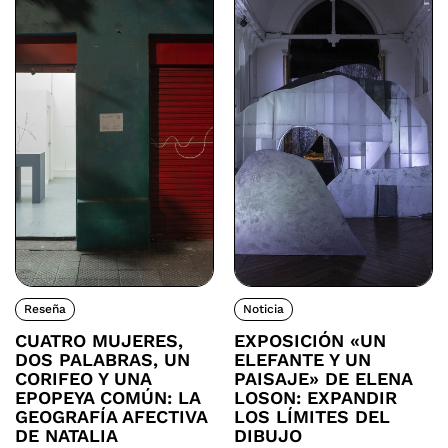
Reseña
Noticia
CUATRO MUJERES,
EXPOSICIÓN «UN
DOS PALABRAS, UN
ELEFANTE Y UN
CORIFEO Y UNA
PAISAJE» DE ELENA
EPOPEYA COMÚN: LA
LOSON: EXPANDIR
GEOGRAFÍA AFECTIVA
LOS LÍMITES DEL
DE NATALIA
DIBUJO