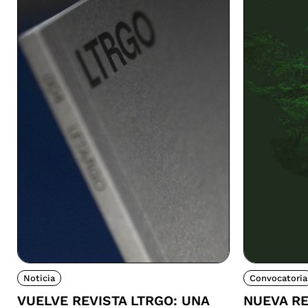
Noticia
Convocatoria
VUELVE REVISTA LTRGO: UNA
NUEVA RE