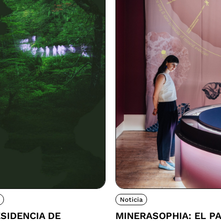
Noticia
SIDENCIA DE
MINERASOPHIA: EL P