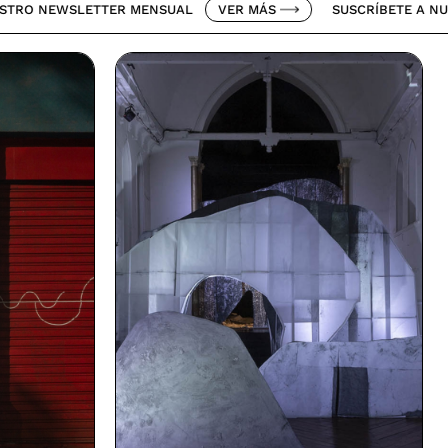
SLETTER MENSUAL
VER MÁS
SUSCRÍBETE A NUESTRO NE