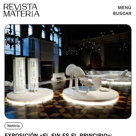
MENÚ
BUSCAR
Noticia
EXPOSICIÓN «EL FIN ES EL PRINCIPIO»: