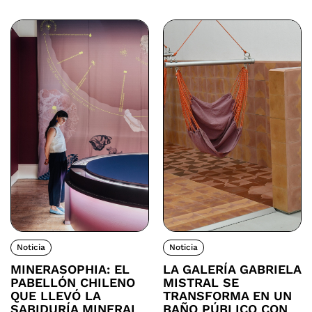
Noticia
Noticia
MINERASOPHIA: EL
LA GALERÍA GABRIELA
PABELLÓN CHILENO
MISTRAL SE
QUE LLEVÓ LA
TRANSFORMA EN UN
SABIDURÍA MINERAL
BAÑO PÚBLICO CON