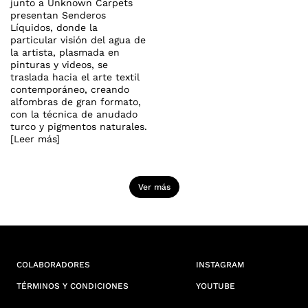
junto a Unknown Carpets
presentan Senderos
Líquidos, donde la
particular visión del agua de
la artista, plasmada en
pinturas y videos, se
traslada hacia el arte textil
contemporáneo, creando
alfombras de gran formato,
con la técnica de anudado
turco y pigmentos naturales.
[Leer más]
Ver más
COLABORADORES
INSTAGRAM
TÉRMINOS Y CONDICIONES
YOUTUBE