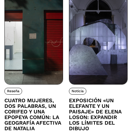
Reseña
Noticia
CUATRO MUJERES,
EXPOSICIÓN «UN
DOS PALABRAS, UN
ELEFANTE Y UN
CORIFEO Y UNA
PAISAJE» DE ELENA
EPOPEYA COMÚN: LA
LOSON: EXPANDIR
GEOGRAFÍA AFECTIVA
LOS LÍMITES DEL
DE NATALIA
DIBUJO