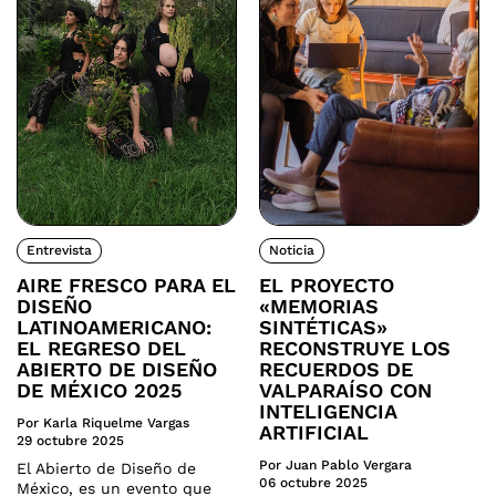
Entrevista
Noticia
AIRE FRESCO PARA EL
EL PROYECTO
DISEÑO
«MEMORIAS
LATINOAMERICANO:
SINTÉTICAS»
EL REGRESO DEL
RECONSTRUYE LOS
ABIERTO DE DISEÑO
RECUERDOS DE
DE MÉXICO 2025
VALPARAÍSO CON
INTELIGENCIA
Por Karla Riquelme Vargas
ARTIFICIAL
29 octubre 2025
Por Juan Pablo Vergara
El Abierto de Diseño de
06 octubre 2025
México, es un evento que