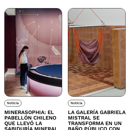
Noticia
Noticia
MINERASOPHIA: EL
LA GALERÍA GABRIELA
PABELLÓN CHILENO
MISTRAL SE
QUE LLEVÓ LA
TRANSFORMA EN UN
SABIDURÍA MINERAL
BAÑO PÚBLICO CON