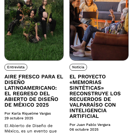
Entrevista
Noticia
AIRE FRESCO PARA EL
EL PROYECTO
DISEÑO
«MEMORIAS
LATINOAMERICANO:
SINTÉTICAS»
EL REGRESO DEL
RECONSTRUYE LOS
ABIERTO DE DISEÑO
RECUERDOS DE
DE MÉXICO 2025
VALPARAÍSO CON
INTELIGENCIA
Por Karla Riquelme Vargas
ARTIFICIAL
29 octubre 2025
Por Juan Pablo Vergara
El Abierto de Diseño de
06 octubre 2025
México, es un evento que