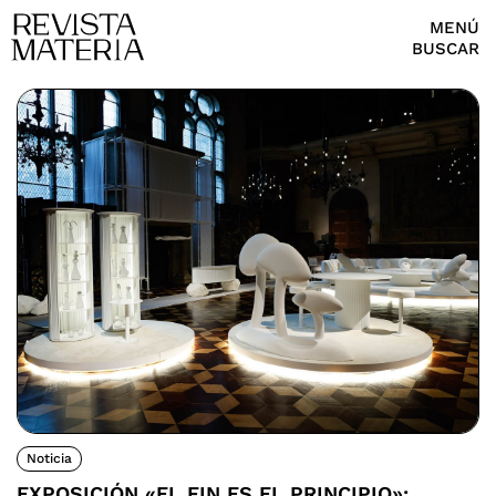
MENÚ
BUSCAR
Noticia
EXPOSICIÓN «EL FIN ES EL PRINCIPIO»: