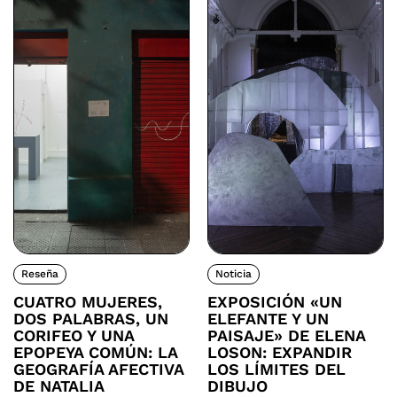
Reseña
Noticia
CUATRO MUJERES,
EXPOSICIÓN «UN
DOS PALABRAS, UN
ELEFANTE Y UN
CORIFEO Y UNA
PAISAJE» DE ELENA
EPOPEYA COMÚN: LA
LOSON: EXPANDIR
GEOGRAFÍA AFECTIVA
LOS LÍMITES DEL
DE NATALIA
DIBUJO