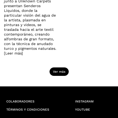
junto a Unknown Carpets
presentan Senderos
Líquidos, donde la
particular visión del agua de
la artista, plasmada en
pinturas y videos, se
traslada hacia el arte textil
contemporáneo, creando
alfombras de gran formato,
con la técnica de anudado
turco y pigmentos naturales.
[Leer más]
Ver más
COLABORADORES
INSTAGRAM
TÉRMINOS Y CONDICIONES
YOUTUBE