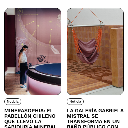
Noticia
Noticia
MINERASOPHIA: EL
LA GALERÍA GABRIELA
PABELLÓN CHILENO
MISTRAL SE
QUE LLEVÓ LA
TRANSFORMA EN UN
SABIDURÍA MINERAL
BAÑO PÚBLICO CON