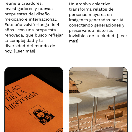
reúne a creadores,
Un archivo colectivo
investigadores y nuevas
transforma relatos de
propuestas del diseño
personas mayores en
mexicano e internacional.
imágenes generadas por IA,
Este año volvió -luego de 4
conectando generaciones y
años- con una propuesta
preservando historias
renovada, que buscó reflejar
invisibles de la ciudad. [Leer
la complejidad y la
más]
diversidad del mundo de
hoy. [Leer más]