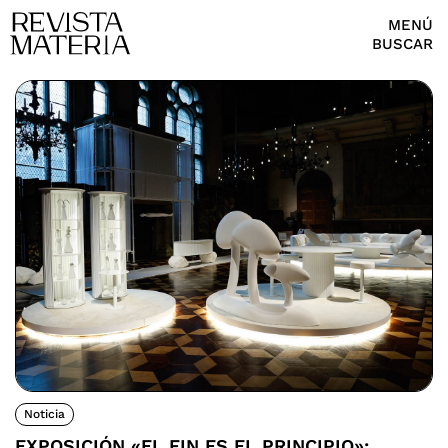
MENÚ
BUSCAR
Noticia
EXPOSICIÓN «EL FIN ES EL PRINCIPIO»: