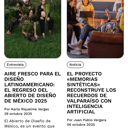
Entrevista
Noticia
AIRE FRESCO PARA EL
EL PROYECTO
DISEÑO
«MEMORIAS
LATINOAMERICANO:
SINTÉTICAS»
EL REGRESO DEL
RECONSTRUYE LOS
ABIERTO DE DISEÑO
RECUERDOS DE
DE MÉXICO 2025
VALPARAÍSO CON
INTELIGENCIA
Por Karla Riquelme Vargas
ARTIFICIAL
29 octubre 2025
Por Juan Pablo Vergara
El Abierto de Diseño de
06 octubre 2025
México, es un evento que