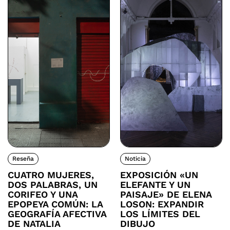
Reseña
Noticia
CUATRO MUJERES,
EXPOSICIÓN «UN
DOS PALABRAS, UN
ELEFANTE Y UN
CORIFEO Y UNA
PAISAJE» DE ELENA
EPOPEYA COMÚN: LA
LOSON: EXPANDIR
GEOGRAFÍA AFECTIVA
LOS LÍMITES DEL
DE NATALIA
DIBUJO