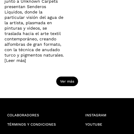
junto a Unknown Carpets
presentan Senderos
Líquidos, donde la
particular visión del agua de
la artista, plasmada en
pinturas y videos, se
traslada hacia el arte textil
contemporáneo, creando
alfombras de gran formato,
con la técnica de anudado
turco y pigmentos naturales.
[Leer más]
Ver más
COLABORADORES
INSTAGRAM
TÉRMINOS Y CONDICIONES
YOUTUBE