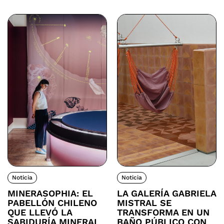
Noticia
Noticia
MINERASOPHIA: EL
LA GALERÍA GABRIELA
PABELLÓN CHILENO
MISTRAL SE
QUE LLEVÓ LA
TRANSFORMA EN UN
SABIDURÍA MINERAL
BAÑO PÚBLICO CON