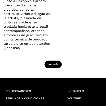
junto a Unknown Carpets
presentan Senderos
Líquidos, donde la
particular visión del agua de
la artista, plasmada en
pinturas y videos, se
traslada hacia el arte textil
contemporáneo, creando
alfombras de gran formato,
con la técnica de anudado
turco y pigmentos naturales.
[Leer más]
Ver más
COLABORADORES
INSTAGRAM
TÉRMINOS Y CONDICIONES
YOUTUBE