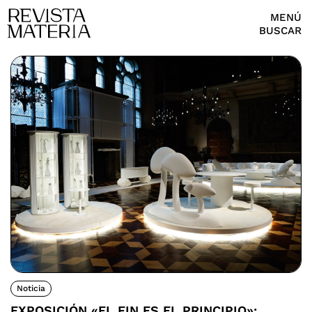
MENÚ
BUSCAR
Noticia
EXPOSICIÓN «EL FIN ES EL PRINCIPIO»: