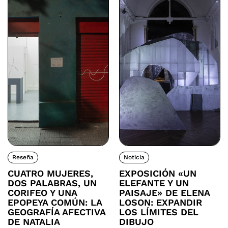
Reseña
Noticia
CUATRO MUJERES,
EXPOSICIÓN «UN
DOS PALABRAS, UN
ELEFANTE Y UN
CORIFEO Y UNA
PAISAJE» DE ELENA
EPOPEYA COMÚN: LA
LOSON: EXPANDIR
GEOGRAFÍA AFECTIVA
LOS LÍMITES DEL
DE NATALIA
DIBUJO