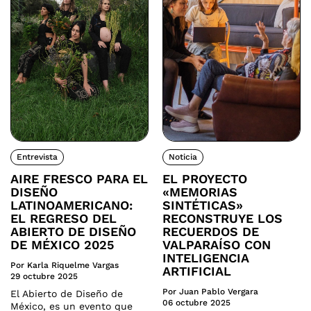
Entrevista
Noticia
AIRE FRESCO PARA EL
EL PROYECTO
DISEÑO
«MEMORIAS
LATINOAMERICANO:
SINTÉTICAS»
EL REGRESO DEL
RECONSTRUYE LOS
ABIERTO DE DISEÑO
RECUERDOS DE
DE MÉXICO 2025
VALPARAÍSO CON
INTELIGENCIA
Por Karla Riquelme Vargas
ARTIFICIAL
29 octubre 2025
Por Juan Pablo Vergara
El Abierto de Diseño de
06 octubre 2025
México, es un evento que