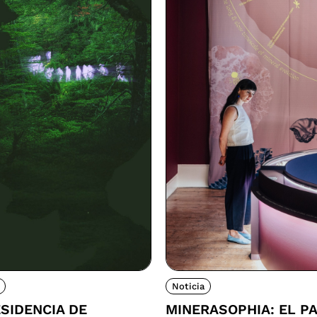
Noticia
SIDENCIA DE
MINERASOPHIA: EL P