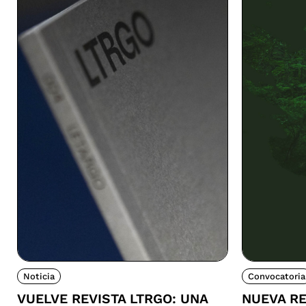
Noticia
Convocatoria
VUELVE REVISTA LTRGO: UNA
NUEVA RE