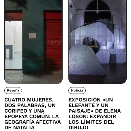
Reseña
Noticia
CUATRO MUJERES,
EXPOSICIÓN «UN
DOS PALABRAS, UN
ELEFANTE Y UN
CORIFEO Y UNA
PAISAJE» DE ELENA
EPOPEYA COMÚN: LA
LOSON: EXPANDIR
GEOGRAFÍA AFECTIVA
LOS LÍMITES DEL
DE NATALIA
DIBUJO