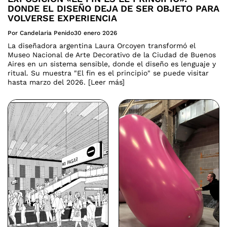
DONDE EL DISEÑO DEJA DE SER OBJETO PARA
VOLVERSE EXPERIENCIA
Por Candelaria Penido
30 enero 2026
La diseñadora argentina Laura Orcoyen transformó el
Museo Nacional de Arte Decorativo de la Ciudad de Buenos
Aires en un sistema sensible, donde el diseño es lenguaje y
ritual. Su muestra "El fin es el principio" se puede visitar
hasta marzo del 2026. [Leer más]