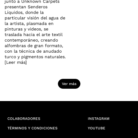
junto a Unknown Carpets
presentan Senderos
Líquidos, donde la
particular visión del agua de
la artista, plasmada en
pinturas y videos, se
traslada hacia el arte textil
contemporáneo, creando
alfombras de gran formato,
con la técnica de anudado
turco y pigmentos naturales.
[Leer más]
Ver más
COLABORADORES
INSTAGRAM
TÉRMINOS Y CONDICIONES
YOUTUBE