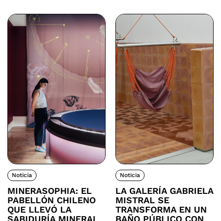
Noticia
Noticia
MINERASOPHIA: EL
LA GALERÍA GABRIELA
PABELLÓN CHILENO
MISTRAL SE
QUE LLEVÓ LA
TRANSFORMA EN UN
SABIDURÍA MINERAL
BAÑO PÚBLICO CON