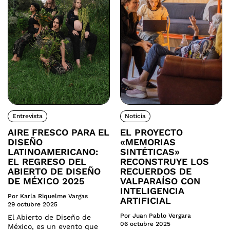
Entrevista
Noticia
AIRE FRESCO PARA EL
EL PROYECTO
DISEÑO
«MEMORIAS
LATINOAMERICANO:
SINTÉTICAS»
EL REGRESO DEL
RECONSTRUYE LOS
ABIERTO DE DISEÑO
RECUERDOS DE
DE MÉXICO 2025
VALPARAÍSO CON
INTELIGENCIA
Por Karla Riquelme Vargas
ARTIFICIAL
29 octubre 2025
Por Juan Pablo Vergara
El Abierto de Diseño de
06 octubre 2025
México, es un evento que