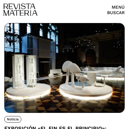
MENÚ
BUSCAR
Noticia
EXPOSICIÓN «EL FIN ES EL PRINCIPIO»: