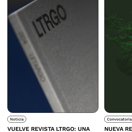
Noticia
Convocatoria
VUELVE REVISTA LTRGO: UNA
NUEVA RE