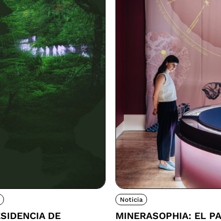
Noticia
SIDENCIA DE
MINERASOPHIA: EL P