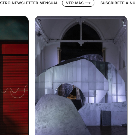
SLETTER MENSUAL
VER MÁS
SUSCRÍBETE A NUESTRO NE