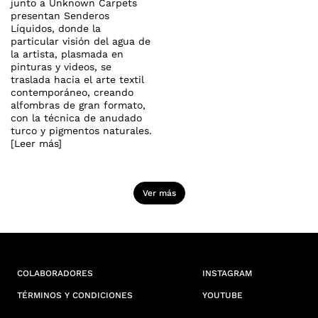
junto a Unknown Carpets
presentan Senderos
Líquidos, donde la
particular visión del agua de
la artista, plasmada en
pinturas y videos, se
traslada hacia el arte textil
contemporáneo, creando
alfombras de gran formato,
con la técnica de anudado
turco y pigmentos naturales.
[Leer más]
Ver más
COLABORADORES
INSTAGRAM
TÉRMINOS Y CONDICIONES
YOUTUBE