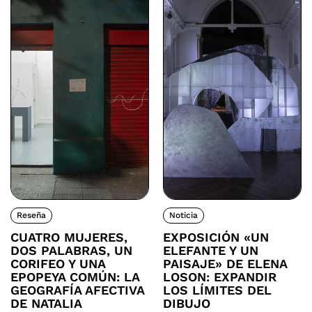
Reseña
Noticia
CUATRO MUJERES,
EXPOSICIÓN «UN
DOS PALABRAS, UN
ELEFANTE Y UN
CORIFEO Y UNA
PAISAJE» DE ELENA
EPOPEYA COMÚN: LA
LOSON: EXPANDIR
GEOGRAFÍA AFECTIVA
LOS LÍMITES DEL
DE NATALIA
DIBUJO