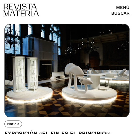
MENÚ
BUSCAR
Noticia
EXPOSICIÓN «EL FIN ES EL PRINCIPIO»: