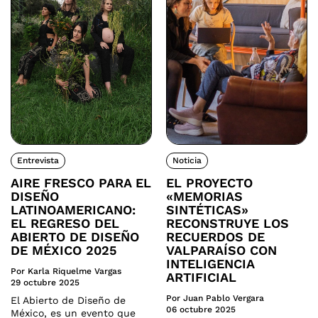
Entrevista
Noticia
AIRE FRESCO PARA EL
EL PROYECTO
DISEÑO
«MEMORIAS
LATINOAMERICANO:
SINTÉTICAS»
EL REGRESO DEL
RECONSTRUYE LOS
ABIERTO DE DISEÑO
RECUERDOS DE
DE MÉXICO 2025
VALPARAÍSO CON
INTELIGENCIA
Por Karla Riquelme Vargas
ARTIFICIAL
29 octubre 2025
Por Juan Pablo Vergara
El Abierto de Diseño de
06 octubre 2025
México, es un evento que