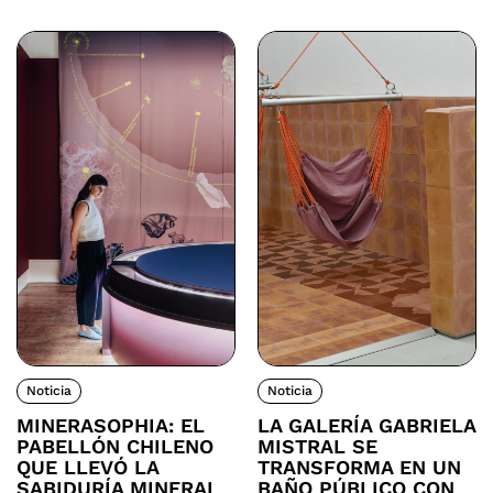
Noticia
Noticia
MINERASOPHIA: EL
LA GALERÍA GABRIELA
PABELLÓN CHILENO
MISTRAL SE
QUE LLEVÓ LA
TRANSFORMA EN UN
SABIDURÍA MINERAL
BAÑO PÚBLICO CON