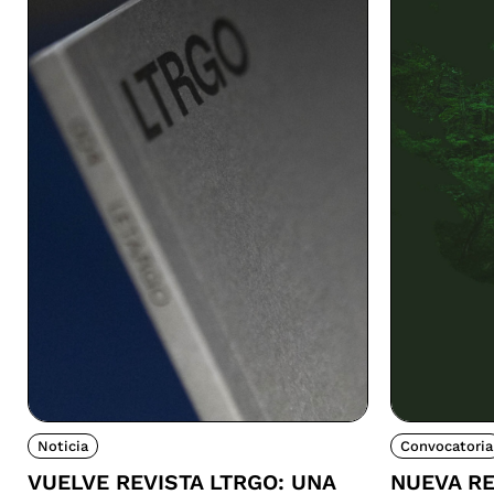
Noticia
Convocatoria
VUELVE REVISTA LTRGO: UNA
NUEVA RE