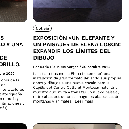
Noticia
OS
EXPOSICIÓN «UN ELEFANTE Y
EO Y UNA
UN PAISAJE» DE ELENA LOSON:
EXPANDIR LOS LÍMITES DEL
 DE
DIBUJO
ORILLO.
Por Karla Riquelme Vargas
/
30 octubre 2025
bre 2025
La artista trasandina Elena Loson creó una
instalación de gran formato llevando sus propias
 obra de la
obras y dibujos a una nueva escala para la
uien
Capilla del Centro Cultural Montecarmelo. Una
nto a actores
muestra que invita a transitar un nuevo paisaje,
uertorriqueña
entre altas estructuras, imágenes abstractas de
, memoria y
montañas y animales. [Leer más]
 filmaciones y
 más]