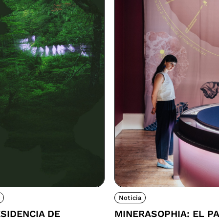
Noticia
SIDENCIA DE
MINERASOPHIA: EL P