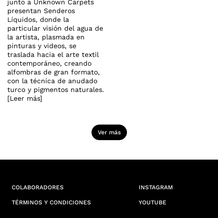
junto a Unknown Carpets
presentan Senderos
Líquidos, donde la
particular visión del agua de
la artista, plasmada en
pinturas y videos, se
traslada hacia el arte textil
contemporáneo, creando
alfombras de gran formato,
con la técnica de anudado
turco y pigmentos naturales.
[Leer más]
Ver más
COLABORADORES
INSTAGRAM
TÉRMINOS Y CONDICIONES
YOUTUBE