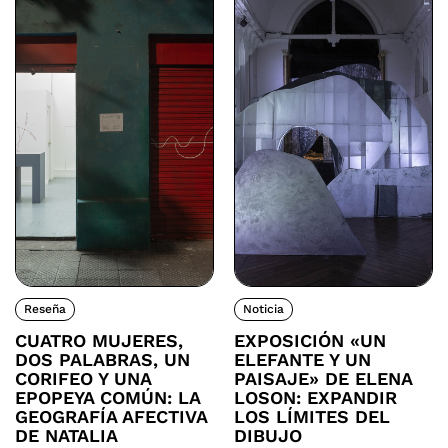
Reseña
Noticia
CUATRO MUJERES,
EXPOSICIÓN «UN
DOS PALABRAS, UN
ELEFANTE Y UN
CORIFEO Y UNA
PAISAJE» DE ELENA
EPOPEYA COMÚN: LA
LOSON: EXPANDIR
GEOGRAFÍA AFECTIVA
LOS LÍMITES DEL
DE NATALIA
DIBUJO