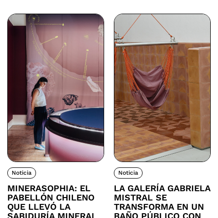
Noticia
Noticia
MINERASOPHIA: EL
LA GALERÍA GABRIELA
PABELLÓN CHILENO
MISTRAL SE
QUE LLEVÓ LA
TRANSFORMA EN UN
SABIDURÍA MINERAL
BAÑO PÚBLICO CON