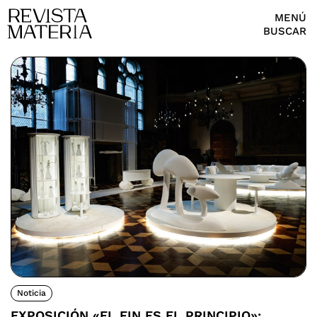
MENÚ
BUSCAR
Noticia
EXPOSICIÓN «EL FIN ES EL PRINCIPIO»: