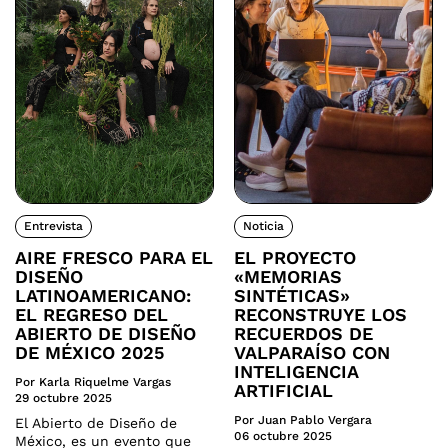
Entrevista
Noticia
AIRE FRESCO PARA EL
EL PROYECTO
DISEÑO
«MEMORIAS
LATINOAMERICANO:
SINTÉTICAS»
EL REGRESO DEL
RECONSTRUYE LOS
ABIERTO DE DISEÑO
RECUERDOS DE
DE MÉXICO 2025
VALPARAÍSO CON
INTELIGENCIA
Por Karla Riquelme Vargas
ARTIFICIAL
29 octubre 2025
Por Juan Pablo Vergara
El Abierto de Diseño de
06 octubre 2025
México, es un evento que