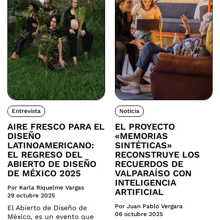
Entrevista
Noticia
AIRE FRESCO PARA EL
EL PROYECTO
DISEÑO
«MEMORIAS
LATINOAMERICANO:
SINTÉTICAS»
EL REGRESO DEL
RECONSTRUYE LOS
ABIERTO DE DISEÑO
RECUERDOS DE
DE MÉXICO 2025
VALPARAÍSO CON
INTELIGENCIA
Por Karla Riquelme Vargas
ARTIFICIAL
29 octubre 2025
Por Juan Pablo Vergara
El Abierto de Diseño de
06 octubre 2025
México, es un evento que