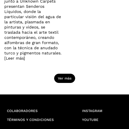
junto a Unknown Carpets
presentan Senderos
Líquidos, donde la
particular visión del agua de
la artista, plasmada en
pinturas y videos, se
traslada hacia el arte textil
contemporáneo, creando
alfombras de gran formato,
con la técnica de anudado
turco y pigmentos naturales.
[Leer más]
Ver más
COLABORADORES
INSTAGRAM
TÉRMINOS Y CONDICIONES
YOUTUBE