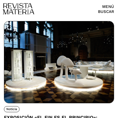
MENÚ
BUSCAR
Noticia
EXPOSICIÓN «EL FIN ES EL PRINCIPIO»: