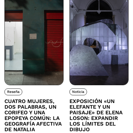
Reseña
Noticia
CUATRO MUJERES,
EXPOSICIÓN «UN
DOS PALABRAS, UN
ELEFANTE Y UN
CORIFEO Y UNA
PAISAJE» DE ELENA
EPOPEYA COMÚN: LA
LOSON: EXPANDIR
GEOGRAFÍA AFECTIVA
LOS LÍMITES DEL
DE NATALIA
DIBUJO