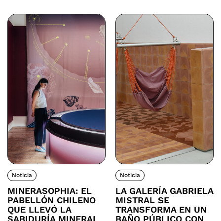
Noticia
Noticia
MINERASOPHIA: EL
LA GALERÍA GABRIELA
PABELLÓN CHILENO
MISTRAL SE
QUE LLEVÓ LA
TRANSFORMA EN UN
SABIDURÍA MINERAL
BAÑO PÚBLICO CON