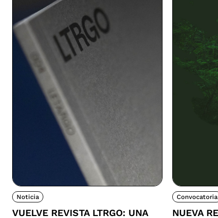
Noticia
Convocatoria
VUELVE REVISTA LTRGO: UNA
NUEVA RE