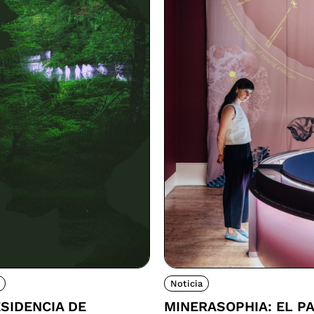
Noticia
SIDENCIA DE
MINERASOPHIA: EL P