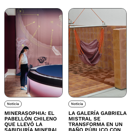
Noticia
Noticia
MINERASOPHIA: EL
LA GALERÍA GABRIELA
PABELLÓN CHILENO
MISTRAL SE
QUE LLEVÓ LA
TRANSFORMA EN UN
SABIDURÍA MINERAL
BAÑO PÚBLICO CON