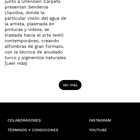
junto a Unknown Carpets
presentan Senderos
Líquidos, donde la
particular visión del agua de
la artista, plasmada en
pinturas y videos, se
traslada hacia el arte textil
contemporáneo, creando
alfombras de gran formato,
con la técnica de anudado
turco y pigmentos naturales.
[Leer más]
Ver más
COLABORADORES
INSTAGRAM
TÉRMINOS Y CONDICIONES
YOUTUBE