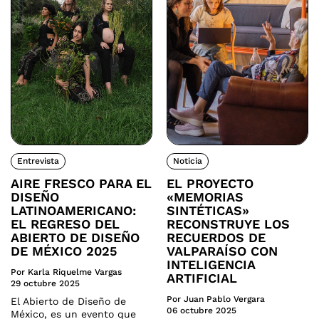
Entrevista
Noticia
AIRE FRESCO PARA EL
EL PROYECTO
DISEÑO
«MEMORIAS
LATINOAMERICANO:
SINTÉTICAS»
EL REGRESO DEL
RECONSTRUYE LOS
ABIERTO DE DISEÑO
RECUERDOS DE
DE MÉXICO 2025
VALPARAÍSO CON
INTELIGENCIA
Por Karla Riquelme Vargas
ARTIFICIAL
29 octubre 2025
Por Juan Pablo Vergara
El Abierto de Diseño de
06 octubre 2025
México, es un evento que