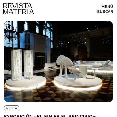
MENÚ
BUSCAR
Noticia
EXPOSICIÓN «EL FIN ES EL PRINCIPIO»: