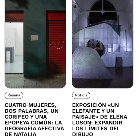
Reseña
Noticia
CUATRO MUJERES,
EXPOSICIÓN «UN
DOS PALABRAS, UN
ELEFANTE Y UN
CORIFEO Y UNA
PAISAJE» DE ELENA
EPOPEYA COMÚN: LA
LOSON: EXPANDIR
GEOGRAFÍA AFECTIVA
LOS LÍMITES DEL
DE NATALIA
DIBUJO