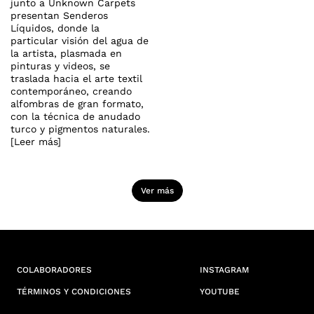
junto a Unknown Carpets
presentan Senderos
Líquidos, donde la
particular visión del agua de
la artista, plasmada en
pinturas y videos, se
traslada hacia el arte textil
contemporáneo, creando
alfombras de gran formato,
con la técnica de anudado
turco y pigmentos naturales.
[Leer más]
Ver más
COLABORADORES
INSTAGRAM
TÉRMINOS Y CONDICIONES
YOUTUBE