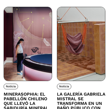
Noticia
Noticia
MINERASOPHIA: EL
LA GALERÍA GABRIELA
PABELLÓN CHILENO
MISTRAL SE
QUE LLEVÓ LA
TRANSFORMA EN UN
SABIDURÍA MINERAL
BAÑO PÚBLICO CON