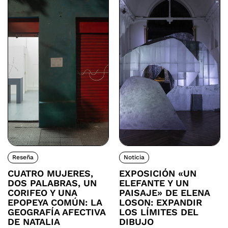
Reseña
Noticia
CUATRO MUJERES,
EXPOSICIÓN «UN
DOS PALABRAS, UN
ELEFANTE Y UN
CORIFEO Y UNA
PAISAJE» DE ELENA
EPOPEYA COMÚN: LA
LOSON: EXPANDIR
GEOGRAFÍA AFECTIVA
LOS LÍMITES DEL
DE NATALIA
DIBUJO