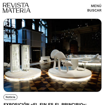
MENÚ
BUSCAR
Noticia
EXPOSICIÓN «EL FIN ES EL PRINCIPIO»: