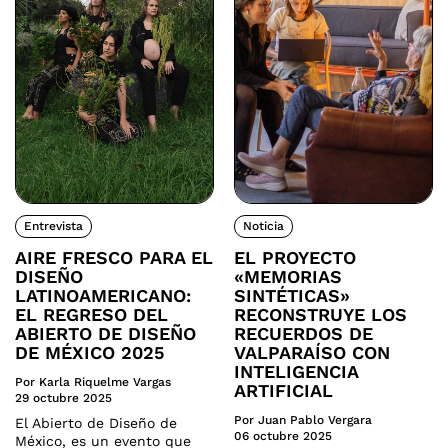
Entrevista
Noticia
AIRE FRESCO PARA EL
EL PROYECTO
DISEÑO
«MEMORIAS
LATINOAMERICANO:
SINTÉTICAS»
EL REGRESO DEL
RECONSTRUYE LOS
ABIERTO DE DISEÑO
RECUERDOS DE
DE MÉXICO 2025
VALPARAÍSO CON
INTELIGENCIA
Por Karla Riquelme Vargas
ARTIFICIAL
29 octubre 2025
Por Juan Pablo Vergara
El Abierto de Diseño de
06 octubre 2025
México, es un evento que