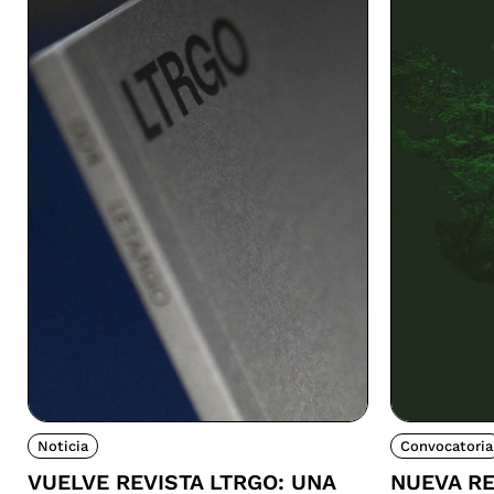
Noticia
Convocatoria
VUELVE REVISTA LTRGO: UNA
NUEVA RE