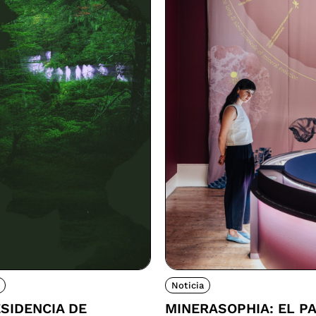
Noticia
SIDENCIA DE
MINERASOPHIA: EL P