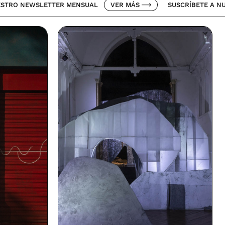
SLETTER MENSUAL
VER MÁS
SUSCRÍBETE A NUESTRO NE