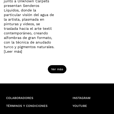
junto a Unknown Carpets
presentan Senderos
Líquidos, donde la
particular visión del agua de
la artista, plasmada en
pinturas y videos, se
traslada hacia el arte textil
contemporáneo, creando
alfombras de gran formato,
con la técnica de anudado
turco y pigmentos naturales.
[Leer más]
Ver más
COLABORADORES
INSTAGRAM
TÉRMINOS Y CONDICIONES
YOUTUBE