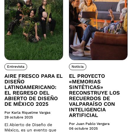
Entrevista
Noticia
AIRE FRESCO PARA EL
EL PROYECTO
DISEÑO
«MEMORIAS
LATINOAMERICANO:
SINTÉTICAS»
EL REGRESO DEL
RECONSTRUYE LOS
ABIERTO DE DISEÑO
RECUERDOS DE
DE MÉXICO 2025
VALPARAÍSO CON
INTELIGENCIA
Por Karla Riquelme Vargas
ARTIFICIAL
29 octubre 2025
Por Juan Pablo Vergara
El Abierto de Diseño de
06 octubre 2025
México, es un evento que