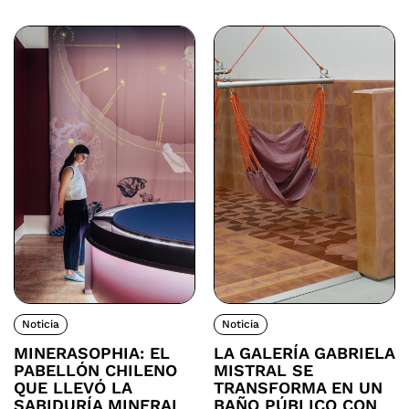
Noticia
Noticia
MINERASOPHIA: EL
LA GALERÍA GABRIELA
PABELLÓN CHILENO
MISTRAL SE
QUE LLEVÓ LA
TRANSFORMA EN UN
SABIDURÍA MINERAL
BAÑO PÚBLICO CON