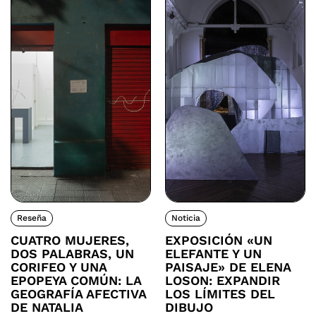
Reseña
Noticia
CUATRO MUJERES,
EXPOSICIÓN «UN
DOS PALABRAS, UN
ELEFANTE Y UN
CORIFEO Y UNA
PAISAJE» DE ELENA
EPOPEYA COMÚN: LA
LOSON: EXPANDIR
GEOGRAFÍA AFECTIVA
LOS LÍMITES DEL
DE NATALIA
DIBUJO