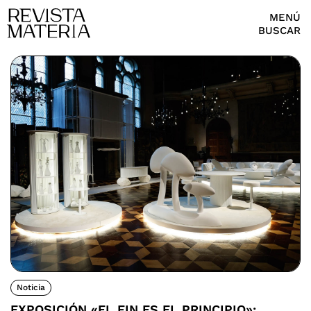
MENÚ
BUSCAR
Noticia
EXPOSICIÓN «EL FIN ES EL PRINCIPIO»: