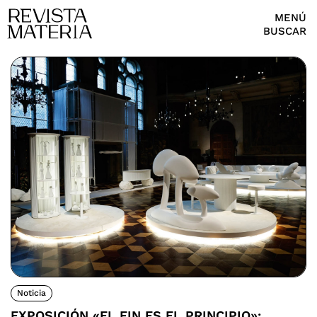
MENÚ
BUSCAR
Noticia
EXPOSICIÓN «EL FIN ES EL PRINCIPIO»: