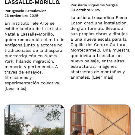
LASSALLE-MORILLO.
Por Karla Riquelme Vargas
30 octubre 2025
Por Ignacio Szmulewicz
26 noviembre 2025
La artista trasandina Elena
Loson creó una instalación
En Instituto Tele Arte se
de gran formato llevando
exhibe la obra de la artista
sus propias obras y dibujos
Natalia Lassalle-Morillo,
a una nueva escala para la
quien reensambla el mito de
Capilla del Centro Cultural
Antígona junto a actores no
Montecarmelo. Una muestra
tradicionales de la diáspora
que invita a transitar un
puertorriqueña en Nueva
nuevo paisaje, entre altas
York, hilando migración,
estructuras, imágenes
memoria y pertenencia. A
abstractas de montañas y
través de ensayos,
animales. [Leer más]
filmaciones y
experimentación colectiva.
[Leer más]