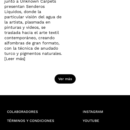
junto a Unknown Carpets
presentan Senderos
Líquidos, donde la
particular visión del agua de
la artista, plasmada en
pinturas y videos, se
traslada hacia el arte textil
contemporáneo, creando
alfombras de gran formato,
con la técnica de anudado
turco y pigmentos naturales.
[Leer más]
Ver más
COLABORADORES
INSTAGRAM
TÉRMINOS Y CONDICIONES
YOUTUBE