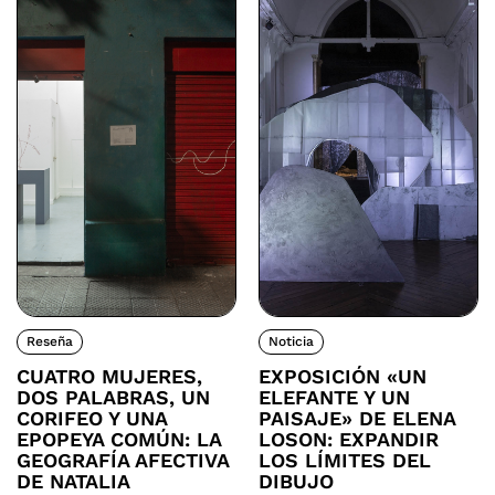
Reseña
Noticia
CUATRO MUJERES,
EXPOSICIÓN «UN
DOS PALABRAS, UN
ELEFANTE Y UN
CORIFEO Y UNA
PAISAJE» DE ELENA
EPOPEYA COMÚN: LA
LOSON: EXPANDIR
GEOGRAFÍA AFECTIVA
LOS LÍMITES DEL
DE NATALIA
DIBUJO