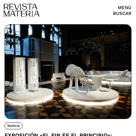
MENÚ
BUSCAR
Noticia
EXPOSICIÓN «EL FIN ES EL PRINCIPIO»: