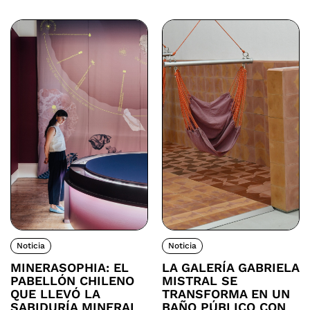
Noticia
Noticia
MINERASOPHIA: EL
LA GALERÍA GABRIELA
PABELLÓN CHILENO
MISTRAL SE
QUE LLEVÓ LA
TRANSFORMA EN UN
SABIDURÍA MINERAL
BAÑO PÚBLICO CON