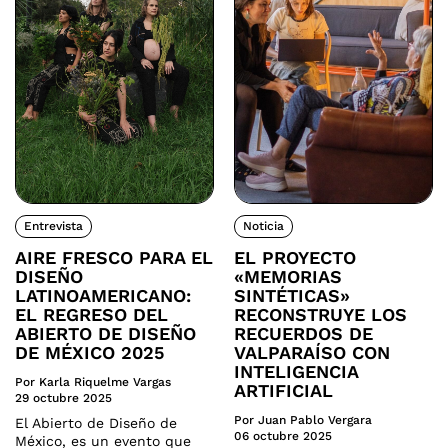
Entrevista
Noticia
AIRE FRESCO PARA EL
EL PROYECTO
DISEÑO
«MEMORIAS
LATINOAMERICANO:
SINTÉTICAS»
EL REGRESO DEL
RECONSTRUYE LOS
ABIERTO DE DISEÑO
RECUERDOS DE
DE MÉXICO 2025
VALPARAÍSO CON
INTELIGENCIA
Por Karla Riquelme Vargas
ARTIFICIAL
29 octubre 2025
Por Juan Pablo Vergara
El Abierto de Diseño de
06 octubre 2025
México, es un evento que