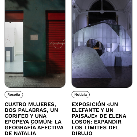
Reseña
Noticia
CUATRO MUJERES,
EXPOSICIÓN «UN
DOS PALABRAS, UN
ELEFANTE Y UN
CORIFEO Y UNA
PAISAJE» DE ELENA
EPOPEYA COMÚN: LA
LOSON: EXPANDIR
GEOGRAFÍA AFECTIVA
LOS LÍMITES DEL
DE NATALIA
DIBUJO