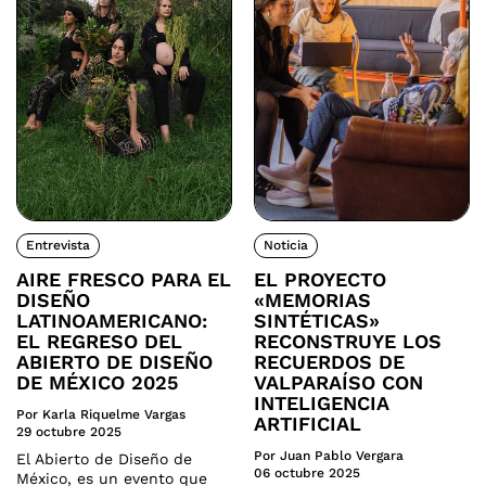
Entrevista
Noticia
AIRE FRESCO PARA EL
EL PROYECTO
DISEÑO
«MEMORIAS
LATINOAMERICANO:
SINTÉTICAS»
EL REGRESO DEL
RECONSTRUYE LOS
ABIERTO DE DISEÑO
RECUERDOS DE
DE MÉXICO 2025
VALPARAÍSO CON
INTELIGENCIA
Por Karla Riquelme Vargas
ARTIFICIAL
29 octubre 2025
Por Juan Pablo Vergara
El Abierto de Diseño de
06 octubre 2025
México, es un evento que