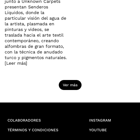
junto a Unknown Carpets
presentan Senderos
Líquidos, donde la
particular visión del agua de
la artista, plasmada en
pinturas y videos, se
traslada hacia el arte textil
contemporáneo, creando
alfombras de gran formato,
con la técnica de anudado
turco y pigmentos naturales.
[Leer más]
Ver más
COLABORADORES
INSTAGRAM
TÉRMINOS Y CONDICIONES
YOUTUBE