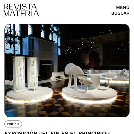
MENÚ
BUSCAR
Noticia
EXPOSICIÓN «EL FIN ES EL PRINCIPIO»: