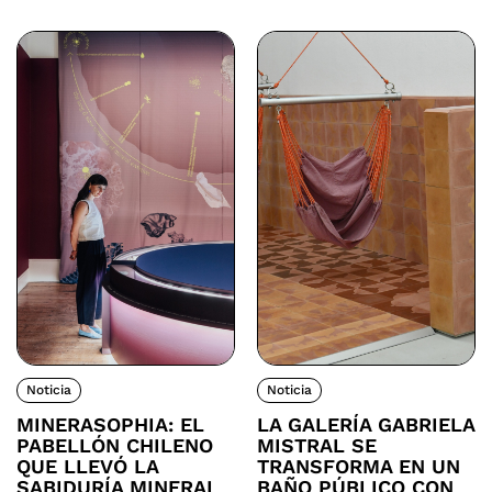
Noticia
Noticia
MINERASOPHIA: EL
LA GALERÍA GABRIELA
PABELLÓN CHILENO
MISTRAL SE
QUE LLEVÓ LA
TRANSFORMA EN UN
SABIDURÍA MINERAL
BAÑO PÚBLICO CON